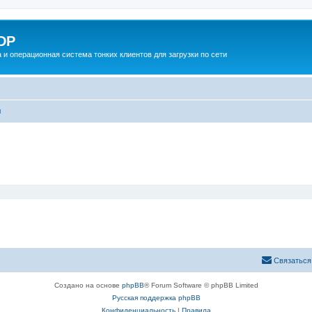
DP
 и операционная система тонких клиентов для загрузки по сети
ы
Связаться
Создано на основе
phpBB
® Forum Software © phpBB Limited
Русская поддержка phpBB
Конфиденциальность
|
Правила