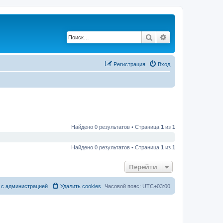
Поиск
Расширенный по
Регистрация
Вход
Найдено 0 результатов • Страница
1
из
1
Найдено 0 результатов • Страница
1
из
1
Перейти
 с администрацией
Удалить cookies
Часовой пояс:
UTC+03:00