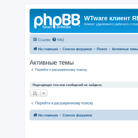
WTware клиент R
Клиент удаленного рабочего стола
Ссылки
FAQ
На главную
Список форумов
Поиск
Активные тем
Активные темы
Перейти к расширенному поиску
Подходящих тем или сообщений не найдено.
Перейти к расширенному поиску
На главную
Список форумов