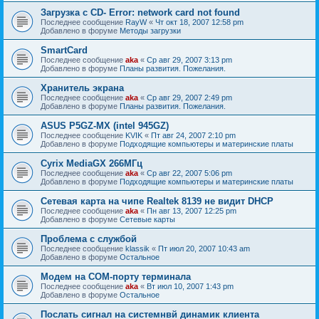
Загрузка с CD- Error: network card not found
Последнее сообщение
RayW
«
Чт окт 18, 2007 12:58 pm
Добавлено в форуме
Методы загрузки
SmartCard
Последнее сообщение
aka
«
Ср авг 29, 2007 3:13 pm
Добавлено в форуме
Планы развития. Пожелания.
Хранитель экрана
Последнее сообщение
aka
«
Ср авг 29, 2007 2:49 pm
Добавлено в форуме
Планы развития. Пожелания.
ASUS P5GZ-MX (intel 945GZ)
Последнее сообщение
KVIK
«
Пт авг 24, 2007 2:10 pm
Добавлено в форуме
Подходящие компьютеры и материнские платы
Cyrix MediaGX 266МГц
Последнее сообщение
aka
«
Ср авг 22, 2007 5:06 pm
Добавлено в форуме
Подходящие компьютеры и материнские платы
Сетевая карта на чипе Realtek 8139 не видит DHCP
Последнее сообщение
aka
«
Пн авг 13, 2007 12:25 pm
Добавлено в форуме
Сетевые карты
Проблема с службой
Последнее сообщение
klassik
«
Пт июл 20, 2007 10:43 am
Добавлено в форуме
Остальное
Модем на COM-порту терминала
Последнее сообщение
aka
«
Вт июл 10, 2007 1:43 pm
Добавлено в форуме
Остальное
Послать сигнал на системнвй динамик клиента