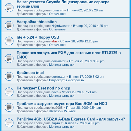
Не запускается Служба Лицензирование сервера
терминалов
Последнее сообщение
roman-h
«
Пт июл 02, 2010 9:28 am
Добавлено в форуме
Остальное
Настройка thinstation
Последнее сообщение
H@rdwester
«
Вт апр 20, 2010 4:25 pm
Добавлено в форуме
Остальное
lite 4.5.24 + floppy USB
Последнее сообщение
aka
«
Сб ноя 28, 2009 12:20 pm
Добавлено в форуме
Остальное
Прошивка загрузчика PXE для сетевых плат RTL8139 в
БИОС
Последнее сообщение
dominator
«
Пт ноя 20, 2009 3:36 pm
Добавлено в форуме
Методы загрузки
Драйвера intel
Последнее сообщение
dominator
«
Вт ноя 17, 2009 5:02 pm
Добавлено в форуме
Видеокарты и скорость
Не пускает Eset nod по dhcp
Последнее сообщение
nova
«
Чт окт 29, 2009 7:21 am
Добавлено в форуме
Методы загрузки
Проблема загрузки эмулятора BootROM на HDD
Последнее сообщение
log2005
«
Пт авг 28, 2009 9:54 am
Добавлено в форуме
Железо и WTware
PenDrive 4Gb, USB2.0 A-Data Express Card - для загрузки?
Последнее сообщение
Карта
«
Пт июл 17, 2009 4:07 pm
Добавлено в форуме
Методы загрузки