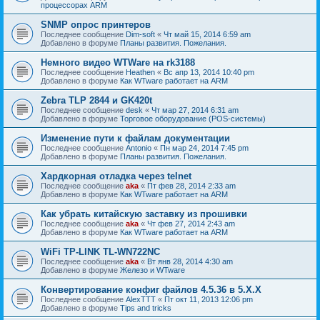
процессорах ARM
SNMP опрос принтеров
Последнее сообщение
Dim-soft
«
Чт май 15, 2014 6:59 am
Добавлено в форуме
Планы развития. Пожелания.
Немного видео WTWare на rk3188
Последнее сообщение
Heathen
«
Вс апр 13, 2014 10:40 pm
Добавлено в форуме
Как WTware работает на ARM
Zebra TLP 2844 и GK420t
Последнее сообщение
desk
«
Чт мар 27, 2014 6:31 am
Добавлено в форуме
Торговое оборудование (POS-системы)
Изменение пути к файлам документации
Последнее сообщение
Antonio
«
Пн мар 24, 2014 7:45 pm
Добавлено в форуме
Планы развития. Пожелания.
Хардкорная отладка через telnet
Последнее сообщение
aka
«
Пт фев 28, 2014 2:33 am
Добавлено в форуме
Как WTware работает на ARM
Как убрать китайскую заставку из прошивки
Последнее сообщение
aka
«
Чт фев 27, 2014 2:43 am
Добавлено в форуме
Как WTware работает на ARM
WiFi TP-LINK TL-WN722NC
Последнее сообщение
aka
«
Вт янв 28, 2014 4:30 am
Добавлено в форуме
Железо и WTware
Конвертирование конфиг файлов 4.5.36 в 5.Х.Х
Последнее сообщение
AlexTTT
«
Пт окт 11, 2013 12:06 pm
Добавлено в форуме
Tips and tricks