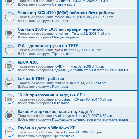
Последнее сообщение
IVANIH
«
Пн май 26, 2008 8:24 am
Добавлено в форуме
Сетевые карты
Samsung SCX-4100 (МФУ) работает без проблем
Последнее сообщение
romeo_hak
«
Вт май 06, 2008 1:19 pm
Добавлено в форуме
Принтеры
Ошибки 1006 и 1030 на сервере терминало
Последнее сообщение
romcheg
«
Пн апр 21, 2008 4:16 pm
Добавлено в форуме
Методы загрузки
ISA + долгая загрузка по TFTP
Последнее сообщение
aka
«
Вс апр 06, 2008 6:01 pm
Добавлено в форуме
Tips and tricks
eBOX 4300
Последнее сообщение
KVIK
«
Пт мар 07, 2008 3:48 pm
Добавлено в форуме
Подходящие компьютеры и материнские платы
Lexmark T644 - работает
Последнее сообщение
mihmih
«
Вс янв 13, 2008 5:43 pm
Добавлено в форуме
Принтеры
16 bit приложения и загрузка CPU
Последнее сообщение
andrusha7
«
Сб дек 08, 2007 3:27 pm
Добавлено в форуме
Остальное
Какие материнские платы подходят?
Последнее сообщение
Arekuseyu
«
Чт ноя 29, 2007 8:52 am
Добавлено в форуме
Подходящие компьютеры и материнские платы
Глубина цвета в Windows XP
Последнее сообщение
aka
«
Ср ноя 21, 2007 9:25 pm
Добавлено в форуме
Tips and tricks