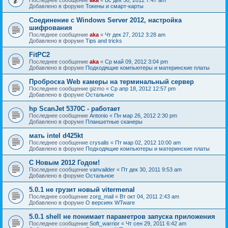
Добавлено в форуме
Токены и смарт-карты
Соединение с Windows Server 2012, настройка
шифрования
Последнее сообщение
aka
«
Чт дек 27, 2012 3:28 am
Добавлено в форуме
Tips and tricks
FitPC2
Последнее сообщение
aka
«
Ср май 09, 2012 3:04 pm
Добавлено в форуме
Подходящие компьютеры и материнские платы
Проброска Web камеры на терминальный сервер
Последнее сообщение
gizmo
«
Ср апр 18, 2012 12:57 pm
Добавлено в форуме
Остальное
hp ScanJet 5370С - работает
Последнее сообщение
Antonio
«
Пн мар 26, 2012 2:30 pm
Добавлено в форуме
Планшетные сканеры
мать intel d425kt
Последнее сообщение
crysalis
«
Пт мар 02, 2012 10:00 am
Добавлено в форуме
Подходящие компьютеры и материнские платы
С Новым 2012 Годом!
Последнее сообщение
vanvailder
«
Пт дек 30, 2011 9:53 am
Добавлено в форуме
Остальное
5.0.1 не грузит новый vitermenal
Последнее сообщение
zorg_mail
«
Вт окт 04, 2011 2:43 am
Добавлено в форуме
О версиях WTware
5.0.1 shell не понимает параметров запуска приложения
Последнее сообщение
Soft_warrior
«
Чт сен 29, 2011 6:42 am