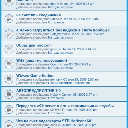
Последнее сообщение
chuf
«
Вс сен 24, 2006 8:23 am
Добавлено в форуме
Методы загрузки
на счет впн соединения
Последнее сообщение
Sakha
«
Чт сен 07, 2006 10:18 am
Добавлено в форуме
Остальное
а можно загрузиться без видюхи в слоте вообще?
Последнее сообщение
Soft_warrior
«
Вт авг 15, 2006 7:28 am
Добавлено в форуме
Методы загрузки
Образ для bootrom
Последнее сообщение
gserg
«
Пн авг 14, 2006 8:14 pm
Добавлено в форуме
Методы загрузки
WiFi (опыт использования)
Последнее сообщение
Орк
«
Чт авг 03, 2006 9:23 am
Добавлено в форуме
Методы загрузки
Wtware Game Edition
Последнее сообщение
mknsp
«
Сб июл 29, 2006 3:03 am
Добавлено в форуме
Планы развития. Пожелания.
АВТОПРЕДПРИЯТИЕ 7,0
Последнее сообщение
Nalak
«
Ср июл 05, 2006 3:07 pm
Добавлено в форуме
Остальное
Переделка w2k server в pro и терминальные службы.
Последнее сообщение
Mr Erl
«
Пт фев 24, 2006 3:09 pm
Добавлено в форуме
Остальное
Что на счет видеокарты STB Horizont 64
Последнее сообщение
Jack
«
Ср фев 15, 2006 3:00 pm