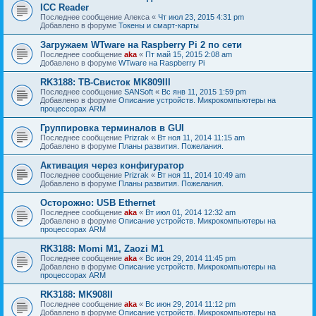
ICC Reader
Последнее сообщение
Алекса
«
Чт июл 23, 2015 4:31 pm
Добавлено в форуме
Токены и смарт-карты
Загружаем WTware на Raspberry Pi 2 по сети
Последнее сообщение
aka
«
Пт май 15, 2015 2:08 am
Добавлено в форуме
WTware на Raspberry Pi
RK3188: ТВ-Свисток MK809III
Последнее сообщение
SANSoft
«
Вс янв 11, 2015 1:59 pm
Добавлено в форуме
Описание устройств. Микрокомпьютеры на
процессорах ARM
Группировка терминалов в GUI
Последнее сообщение
Prizrak
«
Вт ноя 11, 2014 11:15 am
Добавлено в форуме
Планы развития. Пожелания.
Активация через конфигуратор
Последнее сообщение
Prizrak
«
Вт ноя 11, 2014 10:49 am
Добавлено в форуме
Планы развития. Пожелания.
Осторожно: USB Ethernet
Последнее сообщение
aka
«
Вт июл 01, 2014 12:32 am
Добавлено в форуме
Описание устройств. Микрокомпьютеры на
процессорах ARM
RK3188: Momi M1, Zaozi M1
Последнее сообщение
aka
«
Вс июн 29, 2014 11:45 pm
Добавлено в форуме
Описание устройств. Микрокомпьютеры на
процессорах ARM
RK3188: MK908II
Последнее сообщение
aka
«
Вс июн 29, 2014 11:12 pm
Добавлено в форуме
Описание устройств. Микрокомпьютеры на