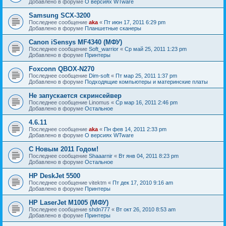
Добавлено в форуме
О версиях WTware
Samsung SCX-3200
Последнее сообщение
aka
«
Пт июн 17, 2011 6:29 pm
Добавлено в форуме
Планшетные сканеры
Canon iSensys MF4340 (МФУ)
Последнее сообщение
Soft_warrior
«
Ср май 25, 2011 1:23 pm
Добавлено в форуме
Принтеры
Foxconn QBOX-N270
Последнее сообщение
Dim-soft
«
Пт мар 25, 2011 1:37 pm
Добавлено в форуме
Подходящие компьютеры и материнские платы
Не запускается скринсейвер
Последнее сообщение
Linomus
«
Ср мар 16, 2011 2:46 pm
Добавлено в форуме
Остальное
4.6.11
Последнее сообщение
aka
«
Пн фев 14, 2011 2:33 pm
Добавлено в форуме
О версиях WTware
С Новым 2011 Годом!
Последнее сообщение
Shaaarnir
«
Вт янв 04, 2011 8:23 pm
Добавлено в форуме
Остальное
HP DeskJet 5500
Последнее сообщение
vitektm
«
Пт дек 17, 2010 9:16 am
Добавлено в форуме
Принтеры
HP LaserJet M1005 (МФУ)
Последнее сообщение
shdn777
«
Вт окт 26, 2010 8:53 am
Добавлено в форуме
Принтеры