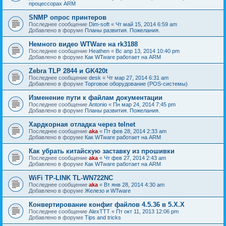
процессорах ARM
SNMP опрос принтеров
Последнее сообщение
Dim-soft
«
Чт май 15, 2014 6:59 am
Добавлено в форуме
Планы развития. Пожелания.
Немного видео WTWare на rk3188
Последнее сообщение
Heathen
«
Вс апр 13, 2014 10:40 pm
Добавлено в форуме
Как WTware работает на ARM
Zebra TLP 2844 и GK420t
Последнее сообщение
desk
«
Чт мар 27, 2014 6:31 am
Добавлено в форуме
Торговое оборудование (POS-системы)
Изменение пути к файлам документации
Последнее сообщение
Antonio
«
Пн мар 24, 2014 7:45 pm
Добавлено в форуме
Планы развития. Пожелания.
Хардкорная отладка через telnet
Последнее сообщение
aka
«
Пт фев 28, 2014 2:33 am
Добавлено в форуме
Как WTware работает на ARM
Как убрать китайскую заставку из прошивки
Последнее сообщение
aka
«
Чт фев 27, 2014 2:43 am
Добавлено в форуме
Как WTware работает на ARM
WiFi TP-LINK TL-WN722NC
Последнее сообщение
aka
«
Вт янв 28, 2014 4:30 am
Добавлено в форуме
Железо и WTware
Конвертирование конфиг файлов 4.5.36 в 5.Х.Х
Последнее сообщение
AlexTTT
«
Пт окт 11, 2013 12:06 pm
Добавлено в форуме
Tips and tricks