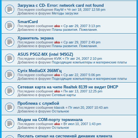
Загрузка с CD- Error: network card not found
Последнее сообщение
RayW
«
Чт окт 18, 2007 12:58 pm
Добавлено в форуме
Методы загрузки
SmartCard
Последнее сообщение
aka
«
Ср авг 29, 2007 3:13 pm
Добавлено в форуме
Планы развития. Пожелания.
Хранитель экрана
Последнее сообщение
aka
«
Ср авг 29, 2007 2:49 pm
Добавлено в форуме
Планы развития. Пожелания.
ASUS P5GZ-MX (intel 945GZ)
Последнее сообщение
KVIK
«
Пт авг 24, 2007 2:10 pm
Добавлено в форуме
Подходящие компьютеры и материнские платы
Cyrix MediaGX 266МГц
Последнее сообщение
aka
«
Ср авг 22, 2007 5:06 pm
Добавлено в форуме
Подходящие компьютеры и материнские платы
Сетевая карта на чипе Realtek 8139 не видит DHCP
Последнее сообщение
aka
«
Пн авг 13, 2007 12:25 pm
Добавлено в форуме
Сетевые карты
Проблема с службой
Последнее сообщение
klassik
«
Пт июл 20, 2007 10:43 am
Добавлено в форуме
Остальное
Модем на COM-порту терминала
Последнее сообщение
aka
«
Вт июл 10, 2007 1:43 pm
Добавлено в форуме
Остальное
Послать сигнал на системнвй динамик клиента