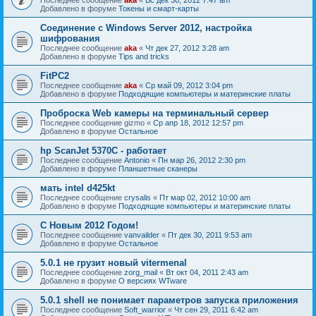
Добавлено в форуме
Токены и смарт-карты
Соединение с Windows Server 2012, настройка
шифрования
Последнее сообщение
aka
«
Чт дек 27, 2012 3:28 am
Добавлено в форуме
Tips and tricks
FitPC2
Последнее сообщение
aka
«
Ср май 09, 2012 3:04 pm
Добавлено в форуме
Подходящие компьютеры и материнские платы
Проброска Web камеры на терминальный сервер
Последнее сообщение
gizmo
«
Ср апр 18, 2012 12:57 pm
Добавлено в форуме
Остальное
hp ScanJet 5370С - работает
Последнее сообщение
Antonio
«
Пн мар 26, 2012 2:30 pm
Добавлено в форуме
Планшетные сканеры
мать intel d425kt
Последнее сообщение
crysalis
«
Пт мар 02, 2012 10:00 am
Добавлено в форуме
Подходящие компьютеры и материнские платы
С Новым 2012 Годом!
Последнее сообщение
vanvailder
«
Пт дек 30, 2011 9:53 am
Добавлено в форуме
Остальное
5.0.1 не грузит новый vitermenal
Последнее сообщение
zorg_mail
«
Вт окт 04, 2011 2:43 am
Добавлено в форуме
О версиях WTware
5.0.1 shell не понимает параметров запуска приложения
Последнее сообщение
Soft_warrior
«
Чт сен 29, 2011 6:42 am