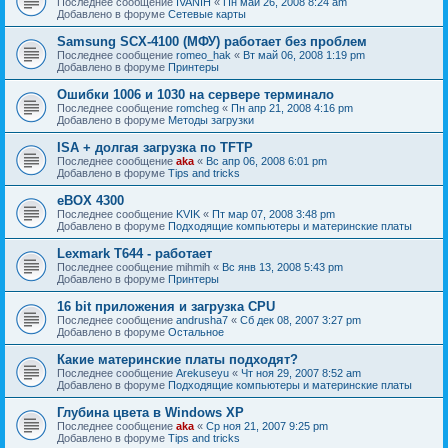
Последнее сообщение
IVANIH
«
Пн май 26, 2008 8:24 am
Добавлено в форуме
Сетевые карты
Samsung SCX-4100 (МФУ) работает без проблем
Последнее сообщение
romeo_hak
«
Вт май 06, 2008 1:19 pm
Добавлено в форуме
Принтеры
Ошибки 1006 и 1030 на сервере терминало
Последнее сообщение
romcheg
«
Пн апр 21, 2008 4:16 pm
Добавлено в форуме
Методы загрузки
ISA + долгая загрузка по TFTP
Последнее сообщение
aka
«
Вс апр 06, 2008 6:01 pm
Добавлено в форуме
Tips and tricks
eBOX 4300
Последнее сообщение
KVIK
«
Пт мар 07, 2008 3:48 pm
Добавлено в форуме
Подходящие компьютеры и материнские платы
Lexmark T644 - работает
Последнее сообщение
mihmih
«
Вс янв 13, 2008 5:43 pm
Добавлено в форуме
Принтеры
16 bit приложения и загрузка CPU
Последнее сообщение
andrusha7
«
Сб дек 08, 2007 3:27 pm
Добавлено в форуме
Остальное
Какие материнские платы подходят?
Последнее сообщение
Arekuseyu
«
Чт ноя 29, 2007 8:52 am
Добавлено в форуме
Подходящие компьютеры и материнские платы
Глубина цвета в Windows XP
Последнее сообщение
aka
«
Ср ноя 21, 2007 9:25 pm
Добавлено в форуме
Tips and tricks