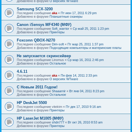
Добавлено в форуме
О версиях WTware
Samsung SCX-3200
Последнее сообщение
aka
«
Пт июн 17, 2011 6:29 pm
Добавлено в форуме
Планшетные сканеры
Canon iSensys MF4340 (МФУ)
Последнее сообщение
Soft_warrior
«
Ср май 25, 2011 1:23 pm
Добавлено в форуме
Принтеры
Foxconn QBOX-N270
Последнее сообщение
Dim-soft
«
Пт мар 25, 2011 1:37 pm
Добавлено в форуме
Подходящие компьютеры и материнские платы
Не запускается скринсейвер
Последнее сообщение
Linomus
«
Ср мар 16, 2011 2:46 pm
Добавлено в форуме
Остальное
4.6.11
Последнее сообщение
aka
«
Пн фев 14, 2011 2:33 pm
Добавлено в форуме
О версиях WTware
С Новым 2011 Годом!
Последнее сообщение
Shaaarnir
«
Вт янв 04, 2011 8:23 pm
Добавлено в форуме
Остальное
HP DeskJet 5500
Последнее сообщение
vitektm
«
Пт дек 17, 2010 9:16 am
Добавлено в форуме
Принтеры
HP LaserJet M1005 (МФУ)
Последнее сообщение
shdn777
«
Вт окт 26, 2010 8:53 am
Добавлено в форуме
Принтеры