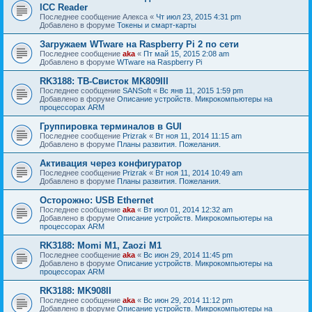
ICC Reader
Последнее сообщение
Алекса
«
Чт июл 23, 2015 4:31 pm
Добавлено в форуме
Токены и смарт-карты
Загружаем WTware на Raspberry Pi 2 по сети
Последнее сообщение
aka
«
Пт май 15, 2015 2:08 am
Добавлено в форуме
WTware на Raspberry Pi
RK3188: ТВ-Свисток MK809III
Последнее сообщение
SANSoft
«
Вс янв 11, 2015 1:59 pm
Добавлено в форуме
Описание устройств. Микрокомпьютеры на
процессорах ARM
Группировка терминалов в GUI
Последнее сообщение
Prizrak
«
Вт ноя 11, 2014 11:15 am
Добавлено в форуме
Планы развития. Пожелания.
Активация через конфигуратор
Последнее сообщение
Prizrak
«
Вт ноя 11, 2014 10:49 am
Добавлено в форуме
Планы развития. Пожелания.
Осторожно: USB Ethernet
Последнее сообщение
aka
«
Вт июл 01, 2014 12:32 am
Добавлено в форуме
Описание устройств. Микрокомпьютеры на
процессорах ARM
RK3188: Momi M1, Zaozi M1
Последнее сообщение
aka
«
Вс июн 29, 2014 11:45 pm
Добавлено в форуме
Описание устройств. Микрокомпьютеры на
процессорах ARM
RK3188: MK908II
Последнее сообщение
aka
«
Вс июн 29, 2014 11:12 pm
Добавлено в форуме
Описание устройств. Микрокомпьютеры на