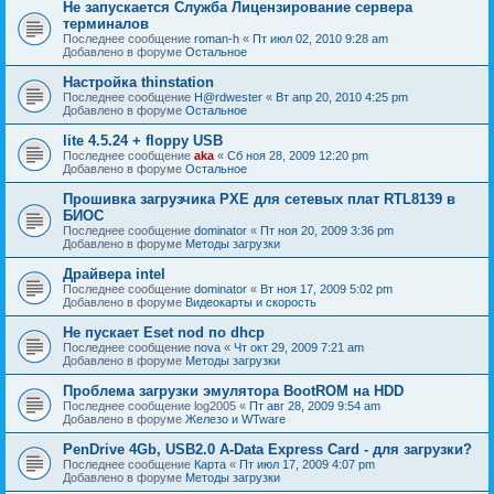
Не запускается Служба Лицензирование сервера
терминалов
Последнее сообщение
roman-h
«
Пт июл 02, 2010 9:28 am
Добавлено в форуме
Остальное
Настройка thinstation
Последнее сообщение
H@rdwester
«
Вт апр 20, 2010 4:25 pm
Добавлено в форуме
Остальное
lite 4.5.24 + floppy USB
Последнее сообщение
aka
«
Сб ноя 28, 2009 12:20 pm
Добавлено в форуме
Остальное
Прошивка загрузчика PXE для сетевых плат RTL8139 в
БИОС
Последнее сообщение
dominator
«
Пт ноя 20, 2009 3:36 pm
Добавлено в форуме
Методы загрузки
Драйвера intel
Последнее сообщение
dominator
«
Вт ноя 17, 2009 5:02 pm
Добавлено в форуме
Видеокарты и скорость
Не пускает Eset nod по dhcp
Последнее сообщение
nova
«
Чт окт 29, 2009 7:21 am
Добавлено в форуме
Методы загрузки
Проблема загрузки эмулятора BootROM на HDD
Последнее сообщение
log2005
«
Пт авг 28, 2009 9:54 am
Добавлено в форуме
Железо и WTware
PenDrive 4Gb, USB2.0 A-Data Express Card - для загрузки?
Последнее сообщение
Карта
«
Пт июл 17, 2009 4:07 pm
Добавлено в форуме
Методы загрузки