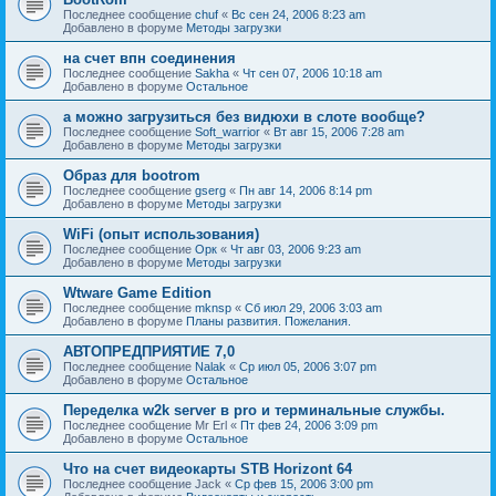
Последнее сообщение
chuf
«
Вс сен 24, 2006 8:23 am
Добавлено в форуме
Методы загрузки
на счет впн соединения
Последнее сообщение
Sakha
«
Чт сен 07, 2006 10:18 am
Добавлено в форуме
Остальное
а можно загрузиться без видюхи в слоте вообще?
Последнее сообщение
Soft_warrior
«
Вт авг 15, 2006 7:28 am
Добавлено в форуме
Методы загрузки
Образ для bootrom
Последнее сообщение
gserg
«
Пн авг 14, 2006 8:14 pm
Добавлено в форуме
Методы загрузки
WiFi (опыт использования)
Последнее сообщение
Орк
«
Чт авг 03, 2006 9:23 am
Добавлено в форуме
Методы загрузки
Wtware Game Edition
Последнее сообщение
mknsp
«
Сб июл 29, 2006 3:03 am
Добавлено в форуме
Планы развития. Пожелания.
АВТОПРЕДПРИЯТИЕ 7,0
Последнее сообщение
Nalak
«
Ср июл 05, 2006 3:07 pm
Добавлено в форуме
Остальное
Переделка w2k server в pro и терминальные службы.
Последнее сообщение
Mr Erl
«
Пт фев 24, 2006 3:09 pm
Добавлено в форуме
Остальное
Что на счет видеокарты STB Horizont 64
Последнее сообщение
Jack
«
Ср фев 15, 2006 3:00 pm