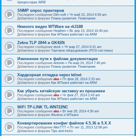
процессорах ARM
SNMP опрос принтеров
Последнее сообщение
Dim-soft
«
Чт май 15, 2014 6:59 am
Добавлено в форуме
Планы развития. Пожелания.
Немного видео WTWare на rk3188
Последнее сообщение
Heathen
«
Вс апр 13, 2014 10:40 pm
Добавлено в форуме
Как WTware работает на ARM
Zebra TLP 2844 и GK420t
Последнее сообщение
desk
«
Чт мар 27, 2014 6:31 am
Добавлено в форуме
Торговое оборудование (POS-системы)
Изменение пути к файлам документации
Последнее сообщение
Antonio
«
Пн мар 24, 2014 7:45 pm
Добавлено в форуме
Планы развития. Пожелания.
Хардкорная отладка через telnet
Последнее сообщение
aka
«
Пт фев 28, 2014 2:33 am
Добавлено в форуме
Как WTware работает на ARM
Как убрать китайскую заставку из прошивки
Последнее сообщение
aka
«
Чт фев 27, 2014 2:43 am
Добавлено в форуме
Как WTware работает на ARM
WiFi TP-LINK TL-WN722NC
Последнее сообщение
aka
«
Вт янв 28, 2014 4:30 am
Добавлено в форуме
Железо и WTware
Конвертирование конфиг файлов 4.5.36 в 5.Х.Х
Последнее сообщение
AlexTTT
«
Пт окт 11, 2013 12:06 pm
Добавлено в форуме
Tips and tricks