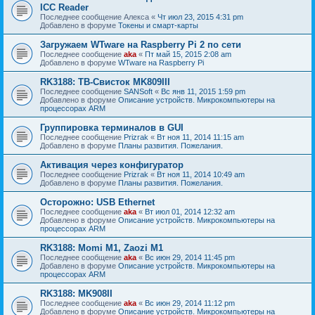
ICC Reader
Последнее сообщение
Алекса
«
Чт июл 23, 2015 4:31 pm
Добавлено в форуме
Токены и смарт-карты
Загружаем WTware на Raspberry Pi 2 по сети
Последнее сообщение
aka
«
Пт май 15, 2015 2:08 am
Добавлено в форуме
WTware на Raspberry Pi
RK3188: ТВ-Свисток MK809III
Последнее сообщение
SANSoft
«
Вс янв 11, 2015 1:59 pm
Добавлено в форуме
Описание устройств. Микрокомпьютеры на
процессорах ARM
Группировка терминалов в GUI
Последнее сообщение
Prizrak
«
Вт ноя 11, 2014 11:15 am
Добавлено в форуме
Планы развития. Пожелания.
Активация через конфигуратор
Последнее сообщение
Prizrak
«
Вт ноя 11, 2014 10:49 am
Добавлено в форуме
Планы развития. Пожелания.
Осторожно: USB Ethernet
Последнее сообщение
aka
«
Вт июл 01, 2014 12:32 am
Добавлено в форуме
Описание устройств. Микрокомпьютеры на
процессорах ARM
RK3188: Momi M1, Zaozi M1
Последнее сообщение
aka
«
Вс июн 29, 2014 11:45 pm
Добавлено в форуме
Описание устройств. Микрокомпьютеры на
процессорах ARM
RK3188: MK908II
Последнее сообщение
aka
«
Вс июн 29, 2014 11:12 pm
Добавлено в форуме
Описание устройств. Микрокомпьютеры на