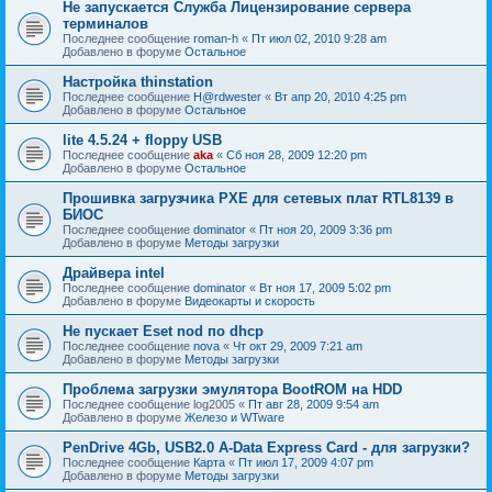
Не запускается Служба Лицензирование сервера
терминалов
Последнее сообщение
roman-h
«
Пт июл 02, 2010 9:28 am
Добавлено в форуме
Остальное
Настройка thinstation
Последнее сообщение
H@rdwester
«
Вт апр 20, 2010 4:25 pm
Добавлено в форуме
Остальное
lite 4.5.24 + floppy USB
Последнее сообщение
aka
«
Сб ноя 28, 2009 12:20 pm
Добавлено в форуме
Остальное
Прошивка загрузчика PXE для сетевых плат RTL8139 в
БИОС
Последнее сообщение
dominator
«
Пт ноя 20, 2009 3:36 pm
Добавлено в форуме
Методы загрузки
Драйвера intel
Последнее сообщение
dominator
«
Вт ноя 17, 2009 5:02 pm
Добавлено в форуме
Видеокарты и скорость
Не пускает Eset nod по dhcp
Последнее сообщение
nova
«
Чт окт 29, 2009 7:21 am
Добавлено в форуме
Методы загрузки
Проблема загрузки эмулятора BootROM на HDD
Последнее сообщение
log2005
«
Пт авг 28, 2009 9:54 am
Добавлено в форуме
Железо и WTware
PenDrive 4Gb, USB2.0 A-Data Express Card - для загрузки?
Последнее сообщение
Карта
«
Пт июл 17, 2009 4:07 pm
Добавлено в форуме
Методы загрузки