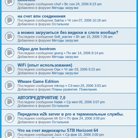
Последнее сообщение
chuf
«
Вс сен 24, 2006 8:23 am
Добавлено в форуме
Методы загрузки
на счет впн соединения
Последнее сообщение
Sakha
«
Чт сен 07, 2006 10:18 am
Добавлено в форуме
Остальное
а можно загрузиться без видюхи в слоте вообще?
Последнее сообщение
Soft_warrior
«
Вт авг 15, 2006 7:28 am
Добавлено в форуме
Методы загрузки
Образ для bootrom
Последнее сообщение
gserg
«
Пн авг 14, 2006 8:14 pm
Добавлено в форуме
Методы загрузки
WiFi (опыт использования)
Последнее сообщение
Орк
«
Чт авг 03, 2006 9:23 am
Добавлено в форуме
Методы загрузки
Wtware Game Edition
Последнее сообщение
mknsp
«
Сб июл 29, 2006 3:03 am
Добавлено в форуме
Планы развития. Пожелания.
АВТОПРЕДПРИЯТИЕ 7,0
Последнее сообщение
Nalak
«
Ср июл 05, 2006 3:07 pm
Добавлено в форуме
Остальное
Переделка w2k server в pro и терминальные службы.
Последнее сообщение
Mr Erl
«
Пт фев 24, 2006 3:09 pm
Добавлено в форуме
Остальное
Что на счет видеокарты STB Horizont 64
Последнее сообщение
Jack
«
Ср фев 15, 2006 3:00 pm