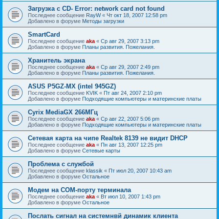
Загрузка с CD- Error: network card not found
Последнее сообщение
RayW
«
Чт окт 18, 2007 12:58 pm
Добавлено в форуме
Методы загрузки
SmartCard
Последнее сообщение
aka
«
Ср авг 29, 2007 3:13 pm
Добавлено в форуме
Планы развития. Пожелания.
Хранитель экрана
Последнее сообщение
aka
«
Ср авг 29, 2007 2:49 pm
Добавлено в форуме
Планы развития. Пожелания.
ASUS P5GZ-MX (intel 945GZ)
Последнее сообщение
KVIK
«
Пт авг 24, 2007 2:10 pm
Добавлено в форуме
Подходящие компьютеры и материнские платы
Cyrix MediaGX 266МГц
Последнее сообщение
aka
«
Ср авг 22, 2007 5:06 pm
Добавлено в форуме
Подходящие компьютеры и материнские платы
Сетевая карта на чипе Realtek 8139 не видит DHCP
Последнее сообщение
aka
«
Пн авг 13, 2007 12:25 pm
Добавлено в форуме
Сетевые карты
Проблема с службой
Последнее сообщение
klassik
«
Пт июл 20, 2007 10:43 am
Добавлено в форуме
Остальное
Модем на COM-порту терминала
Последнее сообщение
aka
«
Вт июл 10, 2007 1:43 pm
Добавлено в форуме
Остальное
Послать сигнал на системнвй динамик клиента