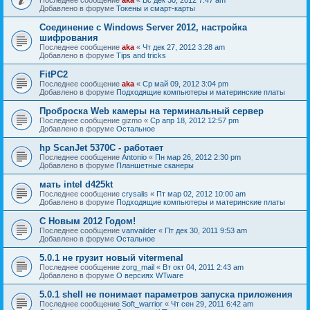
Добавлено в форуме
Токены и смарт-карты
Соединение с Windows Server 2012, настройка
шифрования
Последнее сообщение
aka
«
Чт дек 27, 2012 3:28 am
Добавлено в форуме
Tips and tricks
FitPC2
Последнее сообщение
aka
«
Ср май 09, 2012 3:04 pm
Добавлено в форуме
Подходящие компьютеры и материнские платы
Проброска Web камеры на терминальный сервер
Последнее сообщение
gizmo
«
Ср апр 18, 2012 12:57 pm
Добавлено в форуме
Остальное
hp ScanJet 5370С - работает
Последнее сообщение
Antonio
«
Пн мар 26, 2012 2:30 pm
Добавлено в форуме
Планшетные сканеры
мать intel d425kt
Последнее сообщение
crysalis
«
Пт мар 02, 2012 10:00 am
Добавлено в форуме
Подходящие компьютеры и материнские платы
С Новым 2012 Годом!
Последнее сообщение
vanvailder
«
Пт дек 30, 2011 9:53 am
Добавлено в форуме
Остальное
5.0.1 не грузит новый vitermenal
Последнее сообщение
zorg_mail
«
Вт окт 04, 2011 2:43 am
Добавлено в форуме
О версиях WTware
5.0.1 shell не понимает параметров запуска приложения
Последнее сообщение
Soft_warrior
«
Чт сен 29, 2011 6:42 am