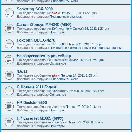
Добавлено в форуме
О версиях WTware
Samsung SCX-3200
Последнее сообщение
aka
«
Пт июн 17, 2011 6:29 pm
Добавлено в форуме
Планшетные сканеры
Canon iSensys MF4340 (МФУ)
Последнее сообщение
Soft_warrior
«
Ср май 25, 2011 1:23 pm
Добавлено в форуме
Принтеры
Foxconn QBOX-N270
Последнее сообщение
Dim-soft
«
Пт мар 25, 2011 1:37 pm
Добавлено в форуме
Подходящие компьютеры и материнские платы
Не запускается скринсейвер
Последнее сообщение
Linomus
«
Ср мар 16, 2011 2:46 pm
Добавлено в форуме
Остальное
4.6.11
Последнее сообщение
aka
«
Пн фев 14, 2011 2:33 pm
Добавлено в форуме
О версиях WTware
С Новым 2011 Годом!
Последнее сообщение
Shaaarnir
«
Вт янв 04, 2011 8:23 pm
Добавлено в форуме
Остальное
HP DeskJet 5500
Последнее сообщение
vitektm
«
Пт дек 17, 2010 9:16 am
Добавлено в форуме
Принтеры
HP LaserJet M1005 (МФУ)
Последнее сообщение
shdn777
«
Вт окт 26, 2010 8:53 am
Добавлено в форуме
Принтеры