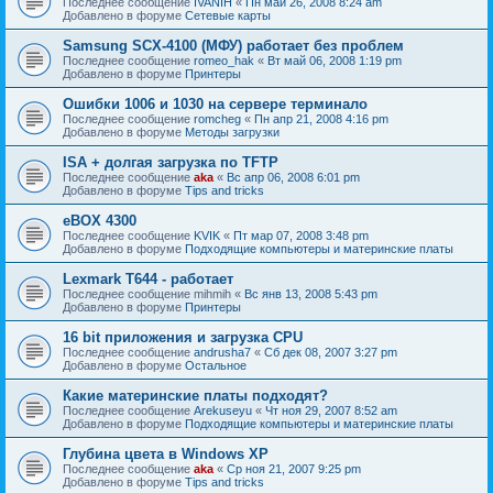
Последнее сообщение
IVANIH
«
Пн май 26, 2008 8:24 am
Добавлено в форуме
Сетевые карты
Samsung SCX-4100 (МФУ) работает без проблем
Последнее сообщение
romeo_hak
«
Вт май 06, 2008 1:19 pm
Добавлено в форуме
Принтеры
Ошибки 1006 и 1030 на сервере терминало
Последнее сообщение
romcheg
«
Пн апр 21, 2008 4:16 pm
Добавлено в форуме
Методы загрузки
ISA + долгая загрузка по TFTP
Последнее сообщение
aka
«
Вс апр 06, 2008 6:01 pm
Добавлено в форуме
Tips and tricks
eBOX 4300
Последнее сообщение
KVIK
«
Пт мар 07, 2008 3:48 pm
Добавлено в форуме
Подходящие компьютеры и материнские платы
Lexmark T644 - работает
Последнее сообщение
mihmih
«
Вс янв 13, 2008 5:43 pm
Добавлено в форуме
Принтеры
16 bit приложения и загрузка CPU
Последнее сообщение
andrusha7
«
Сб дек 08, 2007 3:27 pm
Добавлено в форуме
Остальное
Какие материнские платы подходят?
Последнее сообщение
Arekuseyu
«
Чт ноя 29, 2007 8:52 am
Добавлено в форуме
Подходящие компьютеры и материнские платы
Глубина цвета в Windows XP
Последнее сообщение
aka
«
Ср ноя 21, 2007 9:25 pm
Добавлено в форуме
Tips and tricks