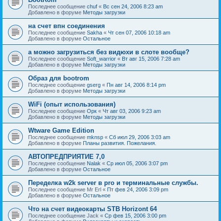
Последнее сообщение
chuf
«
Вс сен 24, 2006 8:23 am
Добавлено в форуме
Методы загрузки
на счет впн соединения
Последнее сообщение
Sakha
«
Чт сен 07, 2006 10:18 am
Добавлено в форуме
Остальное
а можно загрузиться без видюхи в слоте вообще?
Последнее сообщение
Soft_warrior
«
Вт авг 15, 2006 7:28 am
Добавлено в форуме
Методы загрузки
Образ для bootrom
Последнее сообщение
gserg
«
Пн авг 14, 2006 8:14 pm
Добавлено в форуме
Методы загрузки
WiFi (опыт использования)
Последнее сообщение
Орк
«
Чт авг 03, 2006 9:23 am
Добавлено в форуме
Методы загрузки
Wtware Game Edition
Последнее сообщение
mknsp
«
Сб июл 29, 2006 3:03 am
Добавлено в форуме
Планы развития. Пожелания.
АВТОПРЕДПРИЯТИЕ 7,0
Последнее сообщение
Nalak
«
Ср июл 05, 2006 3:07 pm
Добавлено в форуме
Остальное
Переделка w2k server в pro и терминальные службы.
Последнее сообщение
Mr Erl
«
Пт фев 24, 2006 3:09 pm
Добавлено в форуме
Остальное
Что на счет видеокарты STB Horizont 64
Последнее сообщение
Jack
«
Ср фев 15, 2006 3:00 pm