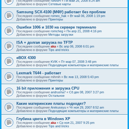
Последнее сообщение
IVANIH
«
Пн май 26, 2008 8:24 am
Добавлено в форуме
Сетевые карты
Samsung SCX-4100 (МФУ) работает без проблем
Последнее сообщение
romeo_hak
«
Вт май 06, 2008 1:19 pm
Добавлено в форуме
Принтеры
Ошибки 1006 и 1030 на сервере терминало
Последнее сообщение
romcheg
«
Пн апр 21, 2008 4:16 pm
Добавлено в форуме
Методы загрузки
ISA + долгая загрузка по TFTP
Последнее сообщение
aka
«
Вс апр 06, 2008 6:01 pm
Добавлено в форуме
Tips and tricks
eBOX 4300
Последнее сообщение
KVIK
«
Пт мар 07, 2008 3:48 pm
Добавлено в форуме
Подходящие компьютеры и материнские платы
Lexmark T644 - работает
Последнее сообщение
mihmih
«
Вс янв 13, 2008 5:43 pm
Добавлено в форуме
Принтеры
16 bit приложения и загрузка CPU
Последнее сообщение
andrusha7
«
Сб дек 08, 2007 3:27 pm
Добавлено в форуме
Остальное
Какие материнские платы подходят?
Последнее сообщение
Arekuseyu
«
Чт ноя 29, 2007 8:52 am
Добавлено в форуме
Подходящие компьютеры и материнские платы
Глубина цвета в Windows XP
Последнее сообщение
aka
«
Ср ноя 21, 2007 9:25 pm
Добавлено в форуме
Tips and tricks