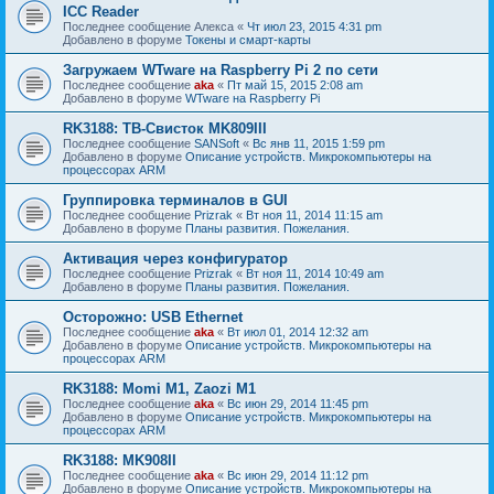
ICC Reader
Последнее сообщение
Алекса
«
Чт июл 23, 2015 4:31 pm
Добавлено в форуме
Токены и смарт-карты
Загружаем WTware на Raspberry Pi 2 по сети
Последнее сообщение
aka
«
Пт май 15, 2015 2:08 am
Добавлено в форуме
WTware на Raspberry Pi
RK3188: ТВ-Свисток MK809III
Последнее сообщение
SANSoft
«
Вс янв 11, 2015 1:59 pm
Добавлено в форуме
Описание устройств. Микрокомпьютеры на
процессорах ARM
Группировка терминалов в GUI
Последнее сообщение
Prizrak
«
Вт ноя 11, 2014 11:15 am
Добавлено в форуме
Планы развития. Пожелания.
Активация через конфигуратор
Последнее сообщение
Prizrak
«
Вт ноя 11, 2014 10:49 am
Добавлено в форуме
Планы развития. Пожелания.
Осторожно: USB Ethernet
Последнее сообщение
aka
«
Вт июл 01, 2014 12:32 am
Добавлено в форуме
Описание устройств. Микрокомпьютеры на
процессорах ARM
RK3188: Momi M1, Zaozi M1
Последнее сообщение
aka
«
Вс июн 29, 2014 11:45 pm
Добавлено в форуме
Описание устройств. Микрокомпьютеры на
процессорах ARM
RK3188: MK908II
Последнее сообщение
aka
«
Вс июн 29, 2014 11:12 pm
Добавлено в форуме
Описание устройств. Микрокомпьютеры на