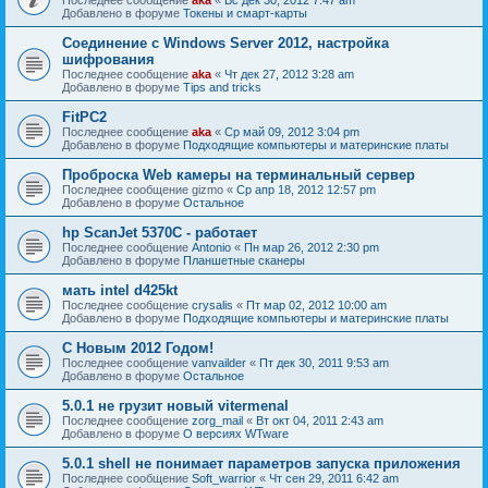
Добавлено в форуме
Токены и смарт-карты
Соединение с Windows Server 2012, настройка
шифрования
Последнее сообщение
aka
«
Чт дек 27, 2012 3:28 am
Добавлено в форуме
Tips and tricks
FitPC2
Последнее сообщение
aka
«
Ср май 09, 2012 3:04 pm
Добавлено в форуме
Подходящие компьютеры и материнские платы
Проброска Web камеры на терминальный сервер
Последнее сообщение
gizmo
«
Ср апр 18, 2012 12:57 pm
Добавлено в форуме
Остальное
hp ScanJet 5370С - работает
Последнее сообщение
Antonio
«
Пн мар 26, 2012 2:30 pm
Добавлено в форуме
Планшетные сканеры
мать intel d425kt
Последнее сообщение
crysalis
«
Пт мар 02, 2012 10:00 am
Добавлено в форуме
Подходящие компьютеры и материнские платы
С Новым 2012 Годом!
Последнее сообщение
vanvailder
«
Пт дек 30, 2011 9:53 am
Добавлено в форуме
Остальное
5.0.1 не грузит новый vitermenal
Последнее сообщение
zorg_mail
«
Вт окт 04, 2011 2:43 am
Добавлено в форуме
О версиях WTware
5.0.1 shell не понимает параметров запуска приложения
Последнее сообщение
Soft_warrior
«
Чт сен 29, 2011 6:42 am