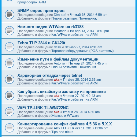
процессорах ARM
SNMP опрос принтеров
Последнее сообщение
Dim-soft
«
Чт май 15, 2014 6:59 am
Добавлено в форуме
Планы развития. Пожелания.
Немного видео WTWare на rk3188
Последнее сообщение
Heathen
«
Вс апр 13, 2014 10:40 pm
Добавлено в форуме
Как WTware работает на ARM
Zebra TLP 2844 и GK420t
Последнее сообщение
desk
«
Чт мар 27, 2014 6:31 am
Добавлено в форуме
Торговое оборудование (POS-системы)
Изменение пути к файлам документации
Последнее сообщение
Antonio
«
Пн мар 24, 2014 7:45 pm
Добавлено в форуме
Планы развития. Пожелания.
Хардкорная отладка через telnet
Последнее сообщение
aka
«
Пт фев 28, 2014 2:33 am
Добавлено в форуме
Как WTware работает на ARM
Как убрать китайскую заставку из прошивки
Последнее сообщение
aka
«
Чт фев 27, 2014 2:43 am
Добавлено в форуме
Как WTware работает на ARM
WiFi TP-LINK TL-WN722NC
Последнее сообщение
aka
«
Вт янв 28, 2014 4:30 am
Добавлено в форуме
Железо и WTware
Конвертирование конфиг файлов 4.5.36 в 5.Х.Х
Последнее сообщение
AlexTTT
«
Пт окт 11, 2013 12:06 pm
Добавлено в форуме
Tips and tricks