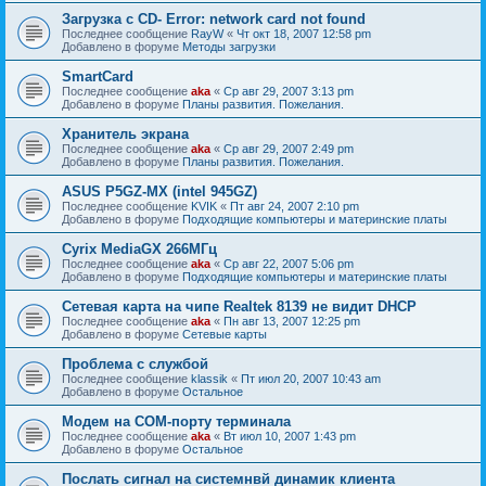
Загрузка с CD- Error: network card not found
Последнее сообщение
RayW
«
Чт окт 18, 2007 12:58 pm
Добавлено в форуме
Методы загрузки
SmartCard
Последнее сообщение
aka
«
Ср авг 29, 2007 3:13 pm
Добавлено в форуме
Планы развития. Пожелания.
Хранитель экрана
Последнее сообщение
aka
«
Ср авг 29, 2007 2:49 pm
Добавлено в форуме
Планы развития. Пожелания.
ASUS P5GZ-MX (intel 945GZ)
Последнее сообщение
KVIK
«
Пт авг 24, 2007 2:10 pm
Добавлено в форуме
Подходящие компьютеры и материнские платы
Cyrix MediaGX 266МГц
Последнее сообщение
aka
«
Ср авг 22, 2007 5:06 pm
Добавлено в форуме
Подходящие компьютеры и материнские платы
Сетевая карта на чипе Realtek 8139 не видит DHCP
Последнее сообщение
aka
«
Пн авг 13, 2007 12:25 pm
Добавлено в форуме
Сетевые карты
Проблема с службой
Последнее сообщение
klassik
«
Пт июл 20, 2007 10:43 am
Добавлено в форуме
Остальное
Модем на COM-порту терминала
Последнее сообщение
aka
«
Вт июл 10, 2007 1:43 pm
Добавлено в форуме
Остальное
Послать сигнал на системнвй динамик клиента