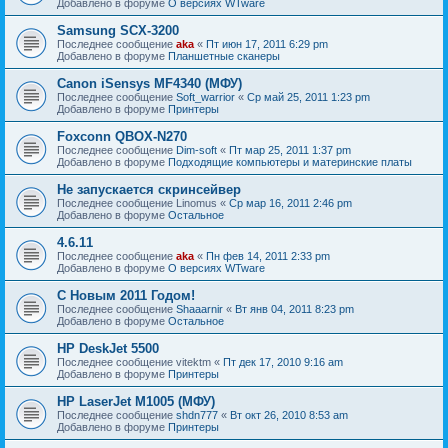
Добавлено в форуме
О версиях WTware
Samsung SCX-3200
Последнее сообщение
aka
«
Пт июн 17, 2011 6:29 pm
Добавлено в форуме
Планшетные сканеры
Canon iSensys MF4340 (МФУ)
Последнее сообщение
Soft_warrior
«
Ср май 25, 2011 1:23 pm
Добавлено в форуме
Принтеры
Foxconn QBOX-N270
Последнее сообщение
Dim-soft
«
Пт мар 25, 2011 1:37 pm
Добавлено в форуме
Подходящие компьютеры и материнские платы
Не запускается скринсейвер
Последнее сообщение
Linomus
«
Ср мар 16, 2011 2:46 pm
Добавлено в форуме
Остальное
4.6.11
Последнее сообщение
aka
«
Пн фев 14, 2011 2:33 pm
Добавлено в форуме
О версиях WTware
С Новым 2011 Годом!
Последнее сообщение
Shaaarnir
«
Вт янв 04, 2011 8:23 pm
Добавлено в форуме
Остальное
HP DeskJet 5500
Последнее сообщение
vitektm
«
Пт дек 17, 2010 9:16 am
Добавлено в форуме
Принтеры
HP LaserJet M1005 (МФУ)
Последнее сообщение
shdn777
«
Вт окт 26, 2010 8:53 am
Добавлено в форуме
Принтеры