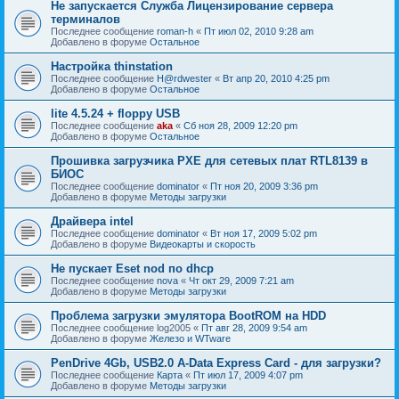
Не запускается Служба Лицензирование сервера
терминалов
Последнее сообщение
roman-h
«
Пт июл 02, 2010 9:28 am
Добавлено в форуме
Остальное
Настройка thinstation
Последнее сообщение
H@rdwester
«
Вт апр 20, 2010 4:25 pm
Добавлено в форуме
Остальное
lite 4.5.24 + floppy USB
Последнее сообщение
aka
«
Сб ноя 28, 2009 12:20 pm
Добавлено в форуме
Остальное
Прошивка загрузчика PXE для сетевых плат RTL8139 в
БИОС
Последнее сообщение
dominator
«
Пт ноя 20, 2009 3:36 pm
Добавлено в форуме
Методы загрузки
Драйвера intel
Последнее сообщение
dominator
«
Вт ноя 17, 2009 5:02 pm
Добавлено в форуме
Видеокарты и скорость
Не пускает Eset nod по dhcp
Последнее сообщение
nova
«
Чт окт 29, 2009 7:21 am
Добавлено в форуме
Методы загрузки
Проблема загрузки эмулятора BootROM на HDD
Последнее сообщение
log2005
«
Пт авг 28, 2009 9:54 am
Добавлено в форуме
Железо и WTware
PenDrive 4Gb, USB2.0 A-Data Express Card - для загрузки?
Последнее сообщение
Карта
«
Пт июл 17, 2009 4:07 pm
Добавлено в форуме
Методы загрузки