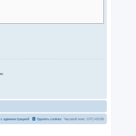
ию
 с администрацией
Удалить cookies
Часовой пояс:
UTC+03:00