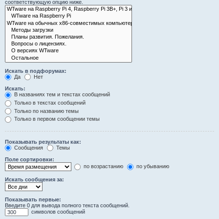
соответствующую опцию ниже.
Искать в подфорумах:
Да
Нет
Искать:
В названиях тем и текстах сообщений
Только в текстах сообщений
Только по названию темы
Только в первом сообщении темы
Показывать результаты как:
Сообщения
Темы
Поле сортировки:
по возрастанию
по убыванию
Искать сообщения за:
Показывать первые:
Введите 0 для вывода полного текста сообщений.
символов сообщений