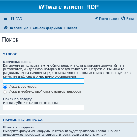
WTware клиент RDP
FAQ
Регистрация
Вход
На главную
Список форумов
Поиск
Поиск
ЗАПРОС
Ключевые слова:
Вы можете использовать
+
, чтобы определить слова, которые должны быть в
результатах, и
-
для слов, которых в результатах быть не должно. Вы можете
разделить слова символом
|
для поиска любого слова из списка. Используйте
*
в
качестве шаблона для частичного совпадения.
Искать все слова
Искать любое слово/поиск с языком запросов
Поиск по автору:
Используйте * в качестве шаблона.
ПАРАМЕТРЫ ЗАПРОСА
Искать в форумах:
Выберите форум или форумы, в которых будет произведён поиск. Поиск в
подфорумах производится автоматически, если вы не отключили