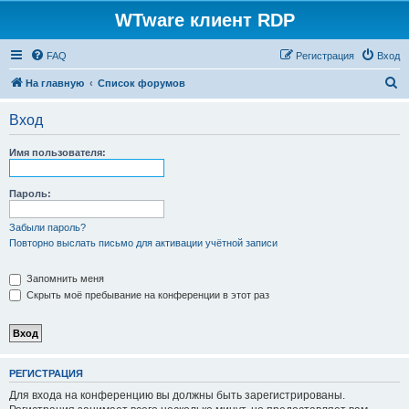
WTware клиент RDP
FAQ
Регистрация
Вход
П
На главную
Список форумов
о
Вход
и
с
Имя пользователя:
к
Пароль:
Забыли пароль?
Повторно выслать письмо для активации учётной записи
Запомнить меня
Скрыть моё пребывание на конференции в этот раз
РЕГИСТРАЦИЯ
Для входа на конференцию вы должны быть зарегистрированы.