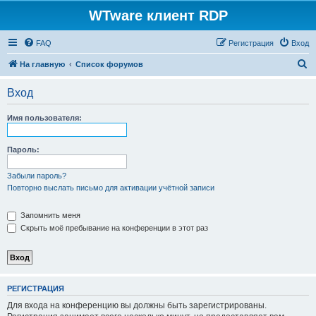
WTware клиент RDP
FAQ
Регистрация
Вход
П
На главную
Список форумов
о
Вход
и
с
Имя пользователя:
к
Пароль:
Забыли пароль?
Повторно выслать письмо для активации учётной записи
Запомнить меня
Скрыть моё пребывание на конференции в этот раз
РЕГИСТРАЦИЯ
Для входа на конференцию вы должны быть зарегистрированы.