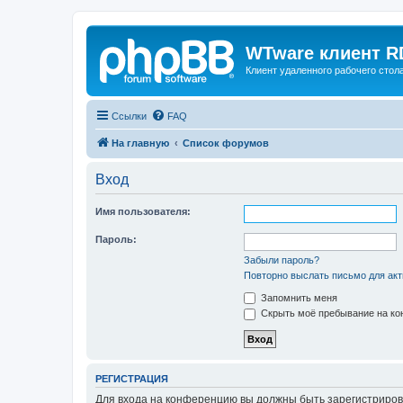
WTware клиент R
Клиент удаленного рабочего стола
Ссылки
FAQ
На главную
Список форумов
Вход
Имя пользователя:
Пароль:
Забыли пароль?
Повторно выслать письмо для акт
Запомнить меня
Скрыть моё пребывание на кон
РЕГИСТРАЦИЯ
Для входа на конференцию вы должны быть зарегистриров