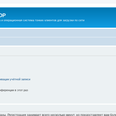
DP
 и операционная система тонких клиентов для загрузки по сети
ивации учётной записи
ференции в этот раз
аны. Регистрация занимает всего несколько минут, но предоставляет вам б