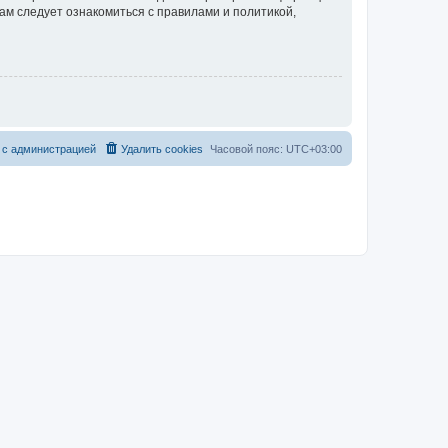
ам следует ознакомиться с правилами и политикой,
 с администрацией
Удалить cookies
Часовой пояс:
UTC+03:00