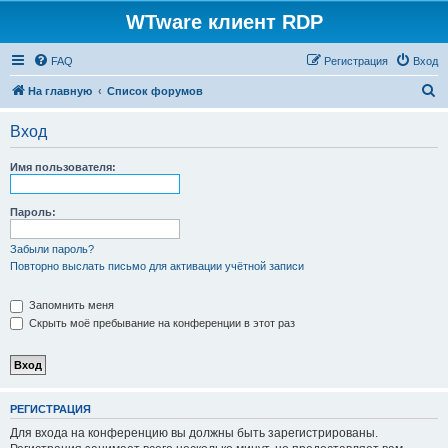
WTware клиент RDP
FAQ
Регистрация
Вход
П
На главную
Список форумов
о
Вход
и
с
Имя пользователя:
к
Пароль:
Забыли пароль?
Повторно выслать письмо для активации учётной записи
Запомнить меня
Скрыть моё пребывание на конференции в этот раз
РЕГИСТРАЦИЯ
Для входа на конференцию вы должны быть зарегистрированы.