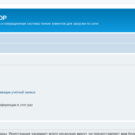
DP
 и операционная система тонких клиентов для загрузки по сети
ивации учётной записи
ференции в этот раз
аны. Регистрация занимает всего несколько минут, но предоставляет вам б