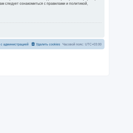
ам следует ознакомиться с правилами и политикой,
 с администрацией
Удалить cookies
Часовой пояс:
UTC+03:00