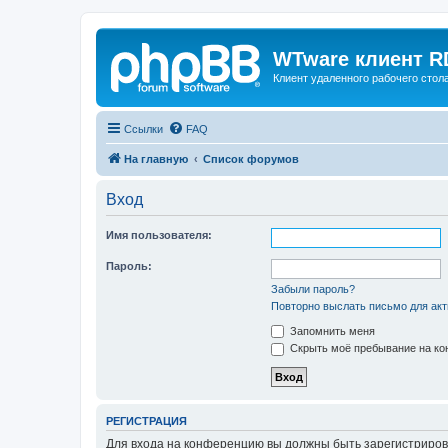
WTware клиент R
Клиент удаленного рабочего стола
Ссылки
FAQ
На главную
Список форумов
Вход
Имя пользователя:
Пароль:
Забыли пароль?
Повторно выслать письмо для акт
Запомнить меня
Скрыть моё пребывание на кон
РЕГИСТРАЦИЯ
Для входа на конференцию вы должны быть зарегистриров