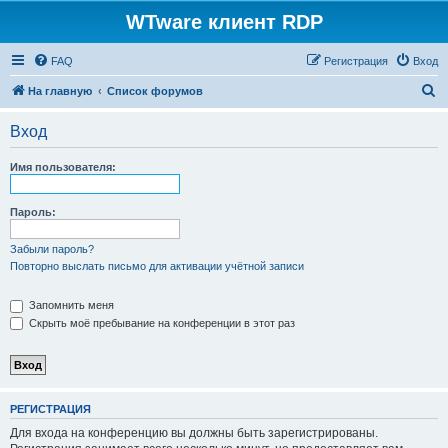
WTware клиент RDP
FAQ
Регистрация
Вход
П
На главную
Список форумов
о
Вход
и
с
Имя пользователя:
к
Пароль:
Забыли пароль?
Повторно выслать письмо для активации учётной записи
Запомнить меня
Скрыть моё пребывание на конференции в этот раз
РЕГИСТРАЦИЯ
Для входа на конференцию вы должны быть зарегистрированы.