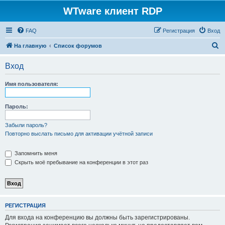
WTware клиент RDP
FAQ
Регистрация
Вход
П
На главную
Список форумов
о
Вход
и
с
Имя пользователя:
к
Пароль:
Забыли пароль?
Повторно выслать письмо для активации учётной записи
Запомнить меня
Скрыть моё пребывание на конференции в этот раз
РЕГИСТРАЦИЯ
Для входа на конференцию вы должны быть зарегистрированы.