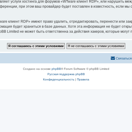
авляет услуги хостинга для форумов «WTware клиент RDP», или нарушить м
ференции, при этом ваш провайдер будет поставлен в известность, если мы 
are клиент RDP» имеют право удалить, отредактировать, перенести или зак
ормация будет храниться в базе данных. Хотя эта информация не будет откр
 Limited не может быть ответственна за действия хакеров, которые могут п
Связаться
Создано на основе
phpBB
® Forum Software © phpBB Limited
Русская поддержка phpBB
Конфиденциальность
|
Правила