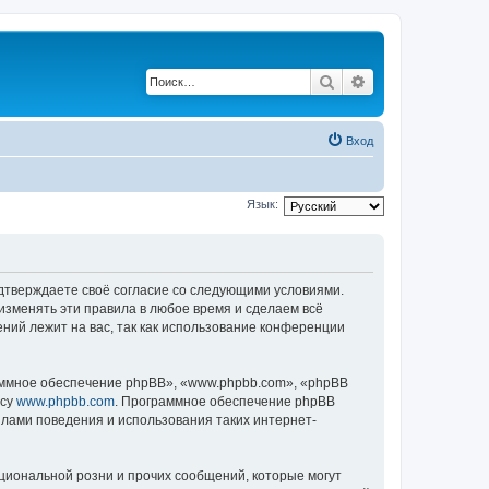
Поиск
Расширенный по
Вход
Язык:
одтверждаете своё согласие со следующими условиями.
изменять эти правила в любое время и сделаем всё
ений лежит на вас, так как использование конференции
ммное обеспечение phpBB», «www.phpbb.com», «phpBB
есу
www.phpbb.com
. Программное обеспечение phpBB
илами поведения и использования таких интернет-
циональной розни и прочих сообщений, которые могут