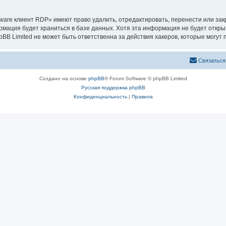
are клиент RDP» имеют право удалить, отредактировать, перенести или зак
ормация будет храниться в базе данных. Хотя эта информация не будет откр
 Limited не может быть ответственна за действия хакеров, которые могут п
Связаться
Создано на основе
phpBB
® Forum Software © phpBB Limited
Русская поддержка phpBB
Конфиденциальность
|
Правила