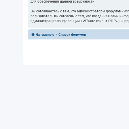
для обеспечения данной возможности.
Вы соглашаетесь с тем, что администраторы форумов «WTw
пользователь вы согласны с тем, что введённая вами инф
администрация конференции «WTware клиент RDP», ни phpBB
На главную
Список форумов