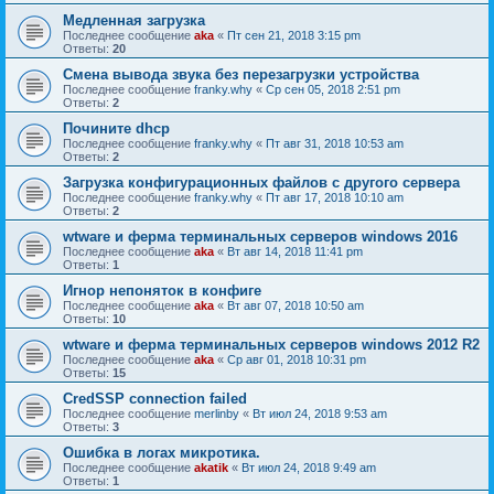
Медленная загрузка
Последнее сообщение
aka
«
Пт сен 21, 2018 3:15 pm
Ответы:
20
Смена вывода звука без перезагрузки устройства
Последнее сообщение
franky.why
«
Ср сен 05, 2018 2:51 pm
Ответы:
2
Почините dhcp
Последнее сообщение
franky.why
«
Пт авг 31, 2018 10:53 am
Ответы:
2
Загрузка конфигурационных файлов с другого сервера
Последнее сообщение
franky.why
«
Пт авг 17, 2018 10:10 am
Ответы:
2
wtware и ферма терминальных серверов windows 2016
Последнее сообщение
aka
«
Вт авг 14, 2018 11:41 pm
Ответы:
1
Игнор непоняток в конфиге
Последнее сообщение
aka
«
Вт авг 07, 2018 10:50 am
Ответы:
10
wtware и ферма терминальных серверов windows 2012 R2
Последнее сообщение
aka
«
Ср авг 01, 2018 10:31 pm
Ответы:
15
CredSSP connection failed
Последнее сообщение
merlinby
«
Вт июл 24, 2018 9:53 am
Ответы:
3
Ошибка в логах микротика.
Последнее сообщение
akatik
«
Вт июл 24, 2018 9:49 am
Ответы:
1