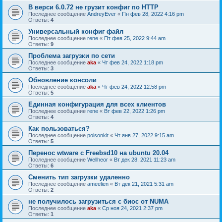
В верси 6.0.72 не грузит конфиг по HTTP
Последнее сообщение
AndreyEver
«
Пн фев 28, 2022 4:16 pm
Ответы:
4
Универсальный конфиг файл
Последнее сообщение
rene
«
Пт фев 25, 2022 9:44 am
Ответы:
9
Проблема загрузки по сети
Последнее сообщение
aka
«
Чт фев 24, 2022 1:18 pm
Ответы:
3
Обновление консоли
Последнее сообщение
aka
«
Чт фев 24, 2022 12:58 pm
Ответы:
5
Единная конфигурация для всех клиентов
Последнее сообщение
rene
«
Вт фев 22, 2022 1:26 pm
Ответы:
4
Как пользоваться?
Последнее сообщение
poisonkit
«
Чт янв 27, 2022 9:15 am
Ответы:
5
Перенос wtware с Freebsd10 на ubuntu 20.04
Последнее сообщение
Wellheor
«
Вт дек 28, 2021 11:23 am
Ответы:
6
Сменить тип загрузки удаленно
Последнее сообщение
ameelien
«
Вт дек 21, 2021 5:31 am
Ответы:
2
не получилось загрузиться с биос от NUMA
Последнее сообщение
aka
«
Ср ноя 24, 2021 2:37 pm
Ответы:
1