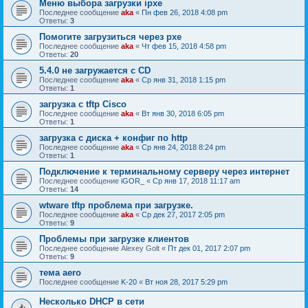
Меню выбора загрузки ipxe
Последнее сообщение
aka
«
Пн фев 26, 2018 4:08 pm
Ответы:
3
Помогите загрузиться через pxe
Последнее сообщение
aka
«
Чт фев 15, 2018 4:58 pm
Ответы:
20
5.4.0 не загружается с CD
Последнее сообщение
aka
«
Ср янв 31, 2018 1:15 pm
Ответы:
1
загрузка с tftp Cisco
Последнее сообщение
aka
«
Вт янв 30, 2018 6:05 pm
Ответы:
1
загрузка с диска + конфиг по http
Последнее сообщение
aka
«
Ср янв 24, 2018 8:24 pm
Ответы:
1
Подключение к терминальному серверу через интернет
Последнее сообщение
iGOR_
«
Ср янв 17, 2018 11:17 am
Ответы:
14
wtware tftp проблема при загрузке.
Последнее сообщение
aka
«
Ср дек 27, 2017 2:05 pm
Ответы:
9
Проблемы при загрузке клиентов
Последнее сообщение
Alexey Golt
«
Пт дек 01, 2017 2:07 pm
Ответы:
9
тема aero
Последнее сообщение
K-20
«
Вт ноя 28, 2017 5:29 pm
Несколько DHCP в сети