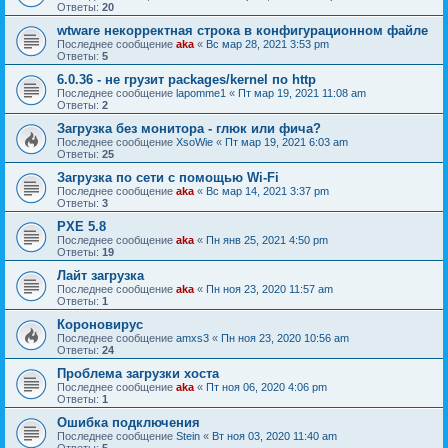
Ответы:
20
wtware некорректная строка в конфигурационном файле
Последнее сообщение
aka
«
Вс мар 28, 2021 3:53 pm
Ответы:
5
6.0.36 - не грузит packages/kernel по http
Последнее сообщение
lapomme1
«
Пт мар 19, 2021 11:08 am
Ответы:
2
Загрузка без монитора - глюк или фича?
Последнее сообщение
XsoWie
«
Пт мар 19, 2021 6:03 am
Ответы:
25
Загрузка по сети с помощью Wi-Fi
Последнее сообщение
aka
«
Вс мар 14, 2021 3:37 pm
Ответы:
3
PXE 5.8
Последнее сообщение
aka
«
Пн янв 25, 2021 4:50 pm
Ответы:
19
Лайт загрузка
Последнее сообщение
aka
«
Пн ноя 23, 2020 11:57 am
Ответы:
1
Короновирус
Последнее сообщение
amxs3
«
Пн ноя 23, 2020 10:56 am
Ответы:
24
Проблема загрузки хоста
Последнее сообщение
aka
«
Пт ноя 06, 2020 4:06 pm
Ответы:
1
Ошибка подключения
Последнее сообщение
Stein
«
Вт ноя 03, 2020 11:40 am