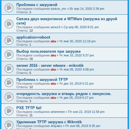
Проблема с загрузкой
Последнее сообщение
tuskov_mv
«
Вт апр 14, 2020 2:39 pm
Ответы:
2
Связка двух микротиков и WTWare (загрузка из друой
сети)
Последнее сообщение
amxs3
«
Ср апр 08, 2020 8:01 am
Ответы:
12
application=reboot
Последнее сообщение
aka
«
Чт янв 30, 2020 12:18 pm
Ответы:
1
Выбор пользователя при загрузке
Последнее сообщение
aka
«
Чт янв 16, 2020 9:37 pm
Ответы:
16
serwer 2016 - server wtware - mikrotik
Последнее сообщение
aka
«
Чт янв 09, 2020 4:08 pm
Ответы:
5
Проблема с загрузкой TFTP
Последнее сообщение
aka
«
Чт дек 19, 2019 5:21 pm
Ответы:
12
очередность загрузки и втварь рядом с линуксом.
Последнее сообщение
aka
«
Чт дек 05, 2019 6:27 pm
Ответы:
3
PXE TFTP fail
Последнее сообщение
artemmen
«
Пт ноя 22, 2019 11:58 pm
Ответы:
11
Удаленная TFTP загрузка с Mikrotik
Последнее сообщение
Aniyako
«
Пт ноя 08, 2019 9:35 am