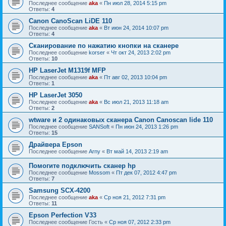
Последнее сообщение
aka
«
Пн июл 28, 2014 5:15 pm
Ответы:
4
Canon CanoScan LiDE 110
Последнее сообщение
aka
«
Вт июн 24, 2014 10:07 pm
Ответы:
4
Сканирование по нажатию кнопки на сканере
Последнее сообщение
korser
«
Чт окт 24, 2013 2:02 pm
Ответы:
10
HP LaserJet M1319f MFP
Последнее сообщение
aka
«
Пт авг 02, 2013 10:04 pm
Ответы:
1
HP LaserJet 3050
Последнее сообщение
aka
«
Вс июл 21, 2013 11:18 am
Ответы:
2
wtware и 2 одинаковых сканера Canon Canoscan lide 110
Последнее сообщение
SANSoft
«
Пн июн 24, 2013 1:26 pm
Ответы:
15
Драйвера Epson
Последнее сообщение
Arny
«
Вт май 14, 2013 2:19 am
Помогите подключить сканер hp
Последнее сообщение
Mossom
«
Пт дек 07, 2012 4:47 pm
Ответы:
7
Samsung SCX-4200
Последнее сообщение
aka
«
Ср ноя 21, 2012 7:31 pm
Ответы:
11
Epson Perfection V33
Последнее сообщение
Гость
«
Ср ноя 07, 2012 2:33 pm