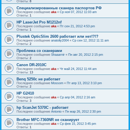
Ответы:
8
Специализированные сканера паспортов РФ
Последнее сообщение
aka
«
Ср ноя 07, 2012 11:03 am
Ответы:
1
HP LaserJet Pro M1212nf
Последнее сообщение
aka
«
Пт сен 21, 2012 4:53 pm
Ответы:
1
Plustek OpticSlim 2600 работает или нет!?!?
Последнее сообщение
anatoliy2004
«
Ср сен 12, 2012 11:11 am
Ответы:
2
Проблема со сканерами
Последнее сообщение
Shaaarnir
«
Пн авг 20, 2012 2:15 pm
Ответы:
2
Canon DR-2010C
Последнее сообщение
aka
«
Чт май 24, 2012 11:44 am
Ответы:
13
Benq 5250c не работает
Последнее сообщение
Mossom
«
Пт апр 13, 2012 3:10 pm
Ответы:
2
HP G2410
Последнее сообщение
aka
«
Ср апр 04, 2012 2:16 am
Ответы:
3
hp ScanJet 5370С - работает
Последнее сообщение
Antonio
«
Пн мар 26, 2012 2:30 pm
Brother MFC-7360NR не сканирует
Последнее сообщение
aka
«
Ср фев 15, 2012 3:45 pm
Ответы:
1