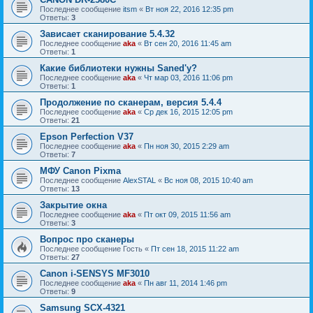
Последнее сообщение
itsm
«
Вт ноя 22, 2016 12:35 pm
Ответы:
3
Зависает сканирование 5.4.32
Последнее сообщение
aka
«
Вт сен 20, 2016 11:45 am
Ответы:
1
Какие библиотеки нужны Saned'у?
Последнее сообщение
aka
«
Чт мар 03, 2016 11:06 pm
Ответы:
1
Продолжение по сканерам, версия 5.4.4
Последнее сообщение
aka
«
Ср дек 16, 2015 12:05 pm
Ответы:
21
Epson Perfection V37
Последнее сообщение
aka
«
Пн ноя 30, 2015 2:29 am
Ответы:
7
МФУ Canon Pixma
Последнее сообщение
AlexSTAL
«
Вс ноя 08, 2015 10:40 am
Ответы:
13
Закрытие окна
Последнее сообщение
aka
«
Пт окт 09, 2015 11:56 am
Ответы:
3
Вопрос про сканеры
Последнее сообщение
Гость
«
Пт сен 18, 2015 11:22 am
Ответы:
27
Canon i-SENSYS MF3010
Последнее сообщение
aka
«
Пн авг 11, 2014 1:46 pm
Ответы:
9
Samsung SCX-4321