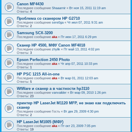
Canon MF4430
Последнее сообщение
Shaaarnir
«
Вт ноя 15, 2011 11:19 am
Ответы:
4
Проблема со сканером HP G2710
Последнее сообщение
sere0ga
«
Чт июл 07, 2011 9:31 am
Ответы:
2
Samsung SCX-3200
Последнее сообщение
aka
«
Пт июн 17, 2011 6:29 pm
Сканер HP 4500, МФУ Canon MF4018
Последнее сообщение
zhylik
«
Пт май 13, 2011 4:02 pm
Ответы:
3
Epson Perfection 2450 Photo
Последнее сообщение
aka
«
Чт апр 07, 2011 10:33 pm
Ответы:
1
HP PSC 1215 All-in-one
Последнее сообщение
aka
«
Вт мар 01, 2011 12:03 am
Ответы:
5
WtWare и сканер а в частности hp3110
Последнее сообщение
vanvailder
«
Вт мар 09, 2010 1:26 pm
Ответы:
23
принтер HP LaserJet M1120 MFP, не знаю как подключить
сканер
Последнее сообщение
Гость
«
Вт дек 29, 2009 4:30 pm
Ответы:
2
HP LaserJet M1005 (МФУ)
Последнее сообщение
aka
«
Пт окт 23, 2009 7:05 pm
Ответы:
19