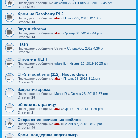
Последнее сообщение
alexandr.kv
«
Пт апр 26, 2019 2:45 pm
Ответы:
61
Хром на Raspberry PI 2
Последнее сообщение
aka
«
Пт мар 22, 2019 12:13 pm
Ответы:
18
Звук в chrome
Последнее сообщение
aka
«
Ср мар 06, 2019 7:44 pm
Ответы:
14
Flash
Последнее сообщение
Uzver
«
Ср мар 06, 2019 4:36 pm
Ответы:
3
Chrome в UEFI
Последнее сообщение
tobestik
«
Чт янв 10, 2019 10:25 am
Ответы:
4
CIFS mount error(112): Host is down
Последнее сообщение
aka
«
Пт дек 28, 2018 3:11 pm
Ответы:
3
Закрытие хрома
Последнее сообщение
MengeR
«
Ср дек 26, 2018 1:57 pm
Ответы:
16
обновить страницу
Последнее сообщение
aka
«
Ср ноя 14, 2018 11:25 pm
Ответы:
1
Сохранение скачанных файлов
Последнее сообщение
aka
«
Вс окт 07, 2018 10:56 pm
Ответы:
40
Хром, поддержка видеокамер.