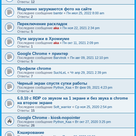
Ответы:
12
Медленно загружаются фото на сайте
Последнее сообщение
bambr
«
Пн июл 25, 2022 8:00 am
Ответы:
2
Переключение раскладок
Последнее сообщение
aka
«
Пн ноя 22, 2021 2:34 pm
Ответы:
5
Пути загрузки в Хромиуме
Последнее сообщение
aka
«
Пн окт 11, 2021 2:09 pm
Ответы:
1
Google Chrome + принтер
Последнее сообщение
Barvinok
«
Пн авг 09, 2021 12:10 pm
Ответы:
5
Профили chrome
Последнее сообщение
SuchLeL
«
Чт апр 29, 2021 2:39 pm
Ответы:
7
Черный экран спустя сутки работы
Последнее сообщение
Python_Kaa
«
Вт фев 09, 2021 4:23 pm
Ответы:
4
6.0.10 с RDP со звуком на 1 экране и без звука в chrome
на втором экране
Последнее сообщение
Soft_warrior
«
Ср ноя 25, 2020 2:54 pm
Ответы:
15
Google Chrome - kiosk-nopointer
Последнее сообщение
Python_Kaa
«
Вт окт 27, 2020 3:25 pm
Ответы:
26
Кэширование