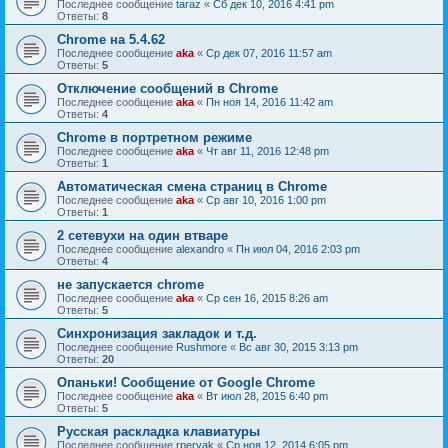
Последнее сообщение
taraz
«
Сб дек 10, 2016 4:41 pm
Ответы:
8
Chrome на 5.4.62
Последнее сообщение
aka
«
Ср дек 07, 2016 11:57 am
Ответы:
5
Отключение сообщений в Chrome
Последнее сообщение
aka
«
Пн ноя 14, 2016 11:42 am
Ответы:
4
Chrome в портретном режиме
Последнее сообщение
aka
«
Чт авг 11, 2016 12:48 pm
Ответы:
1
Автоматическая смена страниц в Chrome
Последнее сообщение
aka
«
Ср авг 10, 2016 1:00 pm
Ответы:
1
2 сетевухи на один втваре
Последнее сообщение
alexandro
«
Пн июл 04, 2016 2:03 pm
Ответы:
4
не запускается chrome
Последнее сообщение
aka
«
Ср сен 16, 2015 8:26 am
Ответы:
5
Синхронизация закладок и т.д.
Последнее сообщение
Rushmore
«
Вс авг 30, 2015 3:13 pm
Ответы:
20
Опаньки! Сообщение от Google Chrome
Последнее сообщение
aka
«
Вт июл 28, 2015 6:40 pm
Ответы:
5
Русская раскладка клавиатуры
Последнее сообщение
rpervak
«
Ср ноя 12, 2014 6:05 pm