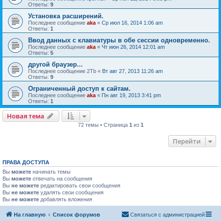
Ответы:
9
Установка расширений.
Последнее сообщение
aka
«
Ср июл 16, 2014 1:06 am
Ответы:
1
Ввод данных с клавиатуры в обе сессии одновременно.
Последнее сообщение
aka
«
Чт июн 26, 2014 12:01 am
Ответы:
5
другой браузер...
Последнее сообщение
2Тb
«
Вт авг 27, 2013 11:26 am
Ответы:
9
Ограниченный доступ к сайтам.
Последнее сообщение
aka
«
Пн авг 19, 2013 3:41 pm
Ответы:
1
Новая тема
72 темы • Страница
1
из
1
Перейти
ПРАВА ДОСТУПА
Вы
можете
начинать темы
Вы
можете
отвечать на сообщения
Вы
не можете
редактировать свои сообщения
Вы
не можете
удалять свои сообщения
Вы
не можете
добавлять вложения
На главную
Список форумов
Связаться с администрацией