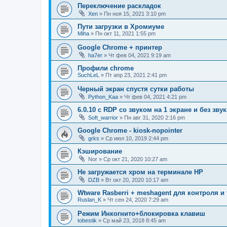
Переключение раскладок
Xen
»
Пн ноя 15, 2021 3:10 pm
Пути загрузки в Хромиуме
Miha
»
Пн окт 11, 2021 1:55 pm
Google Chrome + принтер
ha7er
»
Чт фев 04, 2021 9:19 am
Профили chrome
SuchLeL
»
Пт апр 23, 2021 2:41 pm
Черный экран спустя сутки работы
Python_Kaa
»
Чт фев 04, 2021 4:21 pm
6.0.10 с RDP со звуком на 1 экране и без зв
Soft_warrior
»
Пн авг 31, 2020 2:16 pm
Google Chrome - kiosk-nopointer
grks
»
Ср июл 10, 2019 2:44 pm
Кэширование
Nor
»
Ср окт 21, 2020 10:27 am
Не загружается хром на терминале HP
DZB
»
Вт окт 20, 2020 10:17 am
Wtware Rasberri + meshagent для контроля и 
Ruslan_K
»
Чт сен 24, 2020 7:29 am
Режим Инкогнито+блокировка клавиш
tobestik
»
Ср май 23, 2018 8:45 am