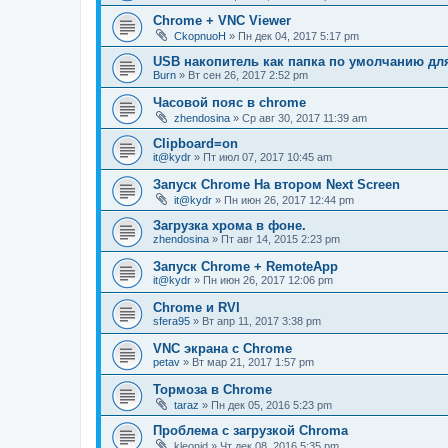
Chrome + VNC Viewer
CkopnuoH
»
Пн дек 04, 2017 5:17 pm
USB накопитель как папка по умолчанию дл
Burn
»
Вт сен 26, 2017 2:52 pm
Часовой пояс в chrome
zhendosina
»
Ср авг 30, 2017 11:39 am
Clipboard=on
it@kydr
»
Пт июл 07, 2017 10:45 am
Запуск Chrome На втором Next Screen
it@kydr
»
Пн июн 26, 2017 12:44 pm
Загрузка хрома в фоне.
zhendosina
»
Пт авг 14, 2015 2:23 pm
Запуск Chrome + RemoteApp
it@kydr
»
Пн июн 26, 2017 12:06 pm
Chrome и RVI
sfera95
»
Вт апр 11, 2017 3:38 pm
VNC экрана с Chrome
petav
»
Вт мар 21, 2017 1:57 pm
Тормоза в Chrome
taraz
»
Пн дек 05, 2016 5:23 pm
Проблема с загрузкой Chroma
kleonid
»
Чт дек 08, 2016 5:35 pm