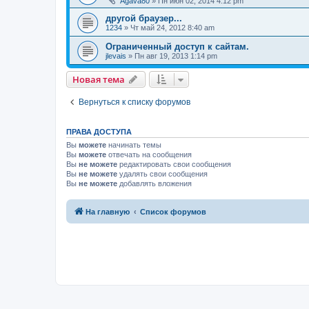
Agava80
»
Пн июн 02, 2014 4:12 pm
другой браузер...
1234
»
Чт май 24, 2012 8:40 am
Ограниченный доступ к сайтам.
jlevais
»
Пн авг 19, 2013 1:14 pm
Новая тема
Вернуться к списку форумов
ПРАВА ДОСТУПА
Вы
можете
начинать темы
Вы
можете
отвечать на сообщения
Вы
не можете
редактировать свои сообщения
Вы
не можете
удалять свои сообщения
Вы
не можете
добавлять вложения
На главную
Список форумов