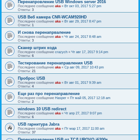
Перенапровление USB Windows server 2016
Последнее сообщение
aka
«
Вт окт 03, 2017 5:27 pm
Ответы:
3
USB Веб камера CNR-WCAM920HD
Последнее сообщение
aka
«
Вт авг 29, 2017 8:47 pm
Ответы:
1
И снова перенапрваление
Последнее сообщение
aka
«
Чт авг 24, 2017 8:48 am
Ответы:
3
Сканер штрих кода
Последнее сообщение
crazych
«
Чт авг 17, 2017 9:14 pm
Ответы:
6
Тестирование перенаправления USB
Последнее сообщение
aka
«
Ср авг 09, 2017 10:43 pm
Ответы:
21
Проброс USB
Последнее сообщение
aka
«
Вт авг 01, 2017 9:39 am
Ответы:
4
Еще раз про перенаправление
Последнее сообщение
Hasper
«
Пт май 05, 2017 12:18 am
Ответы:
2
windows 10 USB redirect
Последнее сообщение
aka
«
Чт апр 27, 2017 9:07 pm
Ответы:
6
USB гарнитура Jabra
Последнее сообщение
aka
«
Пт мар 17, 2017 11:00 am
Ответы:
37
Перенаправление USB от ТСД UROVO i6200s