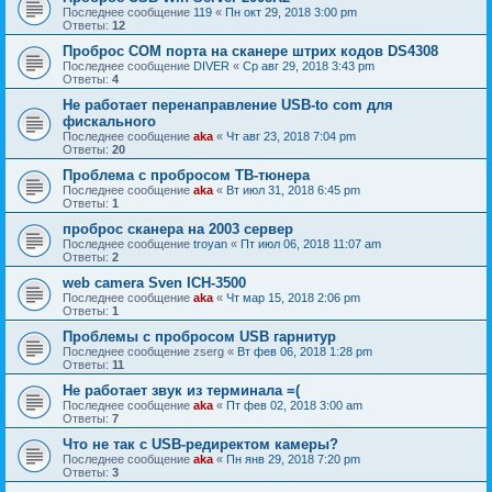
Последнее сообщение
119
«
Пн окт 29, 2018 3:00 pm
Ответы:
12
Проброс COM порта на сканере штрих кодов DS4308
Последнее сообщение
DIVER
«
Ср авг 29, 2018 3:43 pm
Ответы:
4
Не работает перенаправление USB-to com для
фискального
Последнее сообщение
aka
«
Чт авг 23, 2018 7:04 pm
Ответы:
20
Проблема с пробросом ТВ-тюнера
Последнее сообщение
aka
«
Вт июл 31, 2018 6:45 pm
Ответы:
1
проброс сканера на 2003 сервер
Последнее сообщение
troyan
«
Пт июл 06, 2018 11:07 am
Ответы:
2
web camera Sven ICH-3500
Последнее сообщение
aka
«
Чт мар 15, 2018 2:06 pm
Ответы:
1
Проблемы с пробросом USB гарнитур
Последнее сообщение
zserg
«
Вт фев 06, 2018 1:28 pm
Ответы:
11
Не работает звук из терминала =(
Последнее сообщение
aka
«
Пт фев 02, 2018 3:00 am
Ответы:
7
Что не так с USB-редиректом камеры?
Последнее сообщение
aka
«
Пн янв 29, 2018 7:20 pm
Ответы:
3