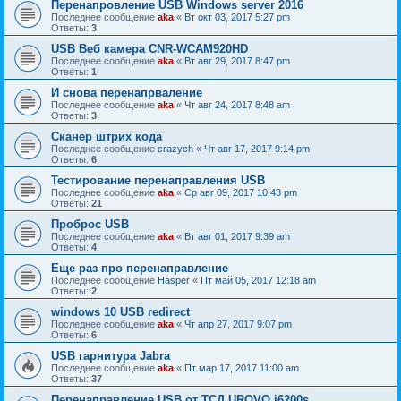
Перенапровление USB Windows server 2016
Последнее сообщение
aka
«
Вт окт 03, 2017 5:27 pm
Ответы:
3
USB Веб камера CNR-WCAM920HD
Последнее сообщение
aka
«
Вт авг 29, 2017 8:47 pm
Ответы:
1
И снова перенапрваление
Последнее сообщение
aka
«
Чт авг 24, 2017 8:48 am
Ответы:
3
Сканер штрих кода
Последнее сообщение
crazych
«
Чт авг 17, 2017 9:14 pm
Ответы:
6
Тестирование перенаправления USB
Последнее сообщение
aka
«
Ср авг 09, 2017 10:43 pm
Ответы:
21
Проброс USB
Последнее сообщение
aka
«
Вт авг 01, 2017 9:39 am
Ответы:
4
Еще раз про перенаправление
Последнее сообщение
Hasper
«
Пт май 05, 2017 12:18 am
Ответы:
2
windows 10 USB redirect
Последнее сообщение
aka
«
Чт апр 27, 2017 9:07 pm
Ответы:
6
USB гарнитура Jabra
Последнее сообщение
aka
«
Пт мар 17, 2017 11:00 am
Ответы:
37
Перенаправление USB от ТСД UROVO i6200s