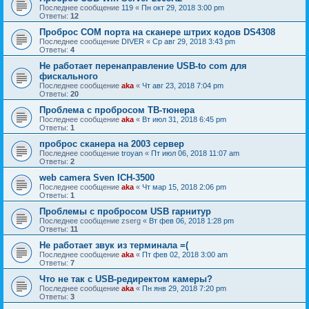
Последнее сообщение
119
«
Пн окт 29, 2018 3:00 pm
Ответы:
12
Проброс COM порта на сканере штрих кодов DS4308
Последнее сообщение
DIVER
«
Ср авг 29, 2018 3:43 pm
Ответы:
4
Не работает перенаправление USB-to com для
фискального
Последнее сообщение
aka
«
Чт авг 23, 2018 7:04 pm
Ответы:
20
Проблема с пробросом ТВ-тюнера
Последнее сообщение
aka
«
Вт июл 31, 2018 6:45 pm
Ответы:
1
проброс сканера на 2003 сервер
Последнее сообщение
troyan
«
Пт июл 06, 2018 11:07 am
Ответы:
2
web camera Sven ICH-3500
Последнее сообщение
aka
«
Чт мар 15, 2018 2:06 pm
Ответы:
1
Проблемы с пробросом USB гарнитур
Последнее сообщение
zserg
«
Вт фев 06, 2018 1:28 pm
Ответы:
11
Не работает звук из терминала =(
Последнее сообщение
aka
«
Пт фев 02, 2018 3:00 am
Ответы:
7
Что не так с USB-редиректом камеры?
Последнее сообщение
aka
«
Пн янв 29, 2018 7:20 pm
Ответы:
3