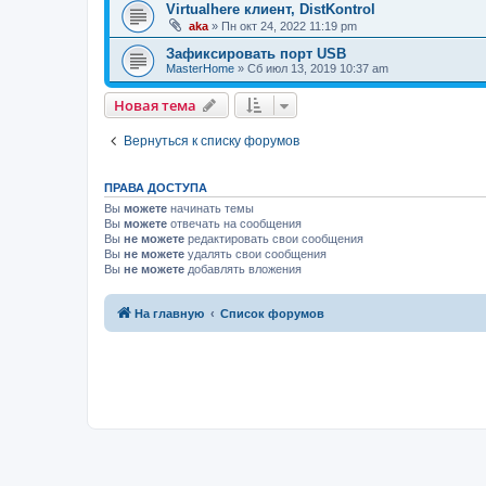
Virtualhere клиент, DistKontrol
aka
»
Пн окт 24, 2022 11:19 pm
Зафиксировать порт USB
MasterHome
»
Сб июл 13, 2019 10:37 am
Новая тема
Вернуться к списку форумов
ПРАВА ДОСТУПА
Вы
можете
начинать темы
Вы
можете
отвечать на сообщения
Вы
не можете
редактировать свои сообщения
Вы
не можете
удалять свои сообщения
Вы
не можете
добавлять вложения
На главную
Список форумов