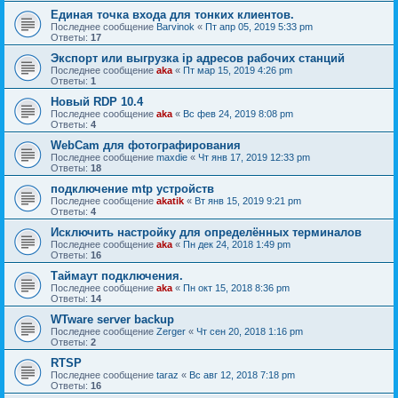
Единая точка входа для тонких клиентов.
Последнее сообщение
Barvinok
«
Пт апр 05, 2019 5:33 pm
Ответы:
17
Экспорт или выгрузка ip адресов рабочих станций
Последнее сообщение
aka
«
Пт мар 15, 2019 4:26 pm
Ответы:
1
Новый RDP 10.4
Последнее сообщение
aka
«
Вс фев 24, 2019 8:08 pm
Ответы:
4
WebCam для фотографирования
Последнее сообщение
maxdie
«
Чт янв 17, 2019 12:33 pm
Ответы:
18
подключение mtp устройств
Последнее сообщение
akatik
«
Вт янв 15, 2019 9:21 pm
Ответы:
4
Исключить настройку для определённых терминалов
Последнее сообщение
aka
«
Пн дек 24, 2018 1:49 pm
Ответы:
16
Таймаут подключения.
Последнее сообщение
aka
«
Пн окт 15, 2018 8:36 pm
Ответы:
14
WTware server backup
Последнее сообщение
Zerger
«
Чт сен 20, 2018 1:16 pm
Ответы:
2
RTSP
Последнее сообщение
taraz
«
Вс авг 12, 2018 7:18 pm
Ответы:
16