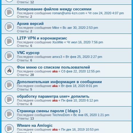
Ответы:
12
Копирование файлов между сессиями
Последнее сообщение
roman@ums-kzn.com
«
Чт сен 24, 2020 4:07 pm
Ответы:
2
Архив версий
Последнее сообщение
Mike
«
Вс авг 30, 2020 2:53 pm
Ответы:
2
L2TP VPN и коронакризис
Последнее сообщение
XsoWie
«
Чт июл 16, 2020 7:56 pm
Ответы:
6
VNC курсор
Последнее сообщение
amxs3
«
Вт фев 25, 2020 2:27 pm
Ответы:
6
Фон меню со списком пользователей
Последнее сообщение
aka
«
Сб фев 22, 2020 12:55 pm
Ответы:
28
Дополнительная информация в сообщении
Последнее сообщение
aka
«
Вт фев 18, 2020 8:01 pm
Ответы:
5
обработку параметра user= допилить
Последнее сообщение
aka
«
Пн фев 10, 2020 6:12 pm
Ответы:
8
Страница смены пароля ( ldaps )
Последнее сообщение
TechnoDom
«
Вс янв 05, 2020 1:21 pm
Ответы:
13
Wtware на Amlogic
Последнее сообщение
aka
«
Пн дек 16, 2019 10:53 pm
Ответы:
1