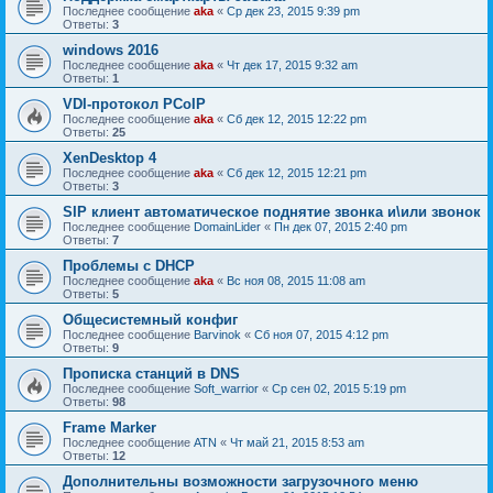
Последнее сообщение
aka
«
Ср дек 23, 2015 9:39 pm
Ответы:
3
windows 2016
Последнее сообщение
aka
«
Чт дек 17, 2015 9:32 am
Ответы:
1
VDI-протокол PCoIP
Последнее сообщение
aka
«
Сб дек 12, 2015 12:22 pm
Ответы:
25
XenDesktop 4
Последнее сообщение
aka
«
Сб дек 12, 2015 12:21 pm
Ответы:
3
SIP клиент автоматическое поднятие звонка и\или звонок
Последнее сообщение
DomainLider
«
Пн дек 07, 2015 2:40 pm
Ответы:
7
Проблемы с DHCP
Последнее сообщение
aka
«
Вс ноя 08, 2015 11:08 am
Ответы:
5
Общесистемный конфиг
Последнее сообщение
Barvinok
«
Сб ноя 07, 2015 4:12 pm
Ответы:
9
Прописка станций в DNS
Последнее сообщение
Soft_warrior
«
Ср сен 02, 2015 5:19 pm
Ответы:
98
Frame Marker
Последнее сообщение
ATN
«
Чт май 21, 2015 8:53 am
Ответы:
12
Дополнительны возможности загрузочного меню