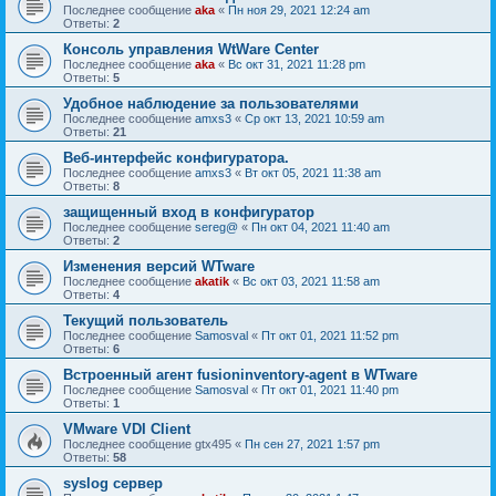
Последнее сообщение
aka
«
Пн ноя 29, 2021 12:24 am
Ответы:
2
Консоль управления WtWare Center
Последнее сообщение
aka
«
Вс окт 31, 2021 11:28 pm
Ответы:
5
Удобное наблюдение за пользователями
Последнее сообщение
amxs3
«
Ср окт 13, 2021 10:59 am
Ответы:
21
Веб-интерфейс конфигуратора.
Последнее сообщение
amxs3
«
Вт окт 05, 2021 11:38 am
Ответы:
8
защищенный вход в конфигуратор
Последнее сообщение
sereg@
«
Пн окт 04, 2021 11:40 am
Ответы:
2
Изменения версий WTware
Последнее сообщение
akatik
«
Вс окт 03, 2021 11:58 am
Ответы:
4
Текущий пользователь
Последнее сообщение
Samosval
«
Пт окт 01, 2021 11:52 pm
Ответы:
6
Встроенный агент fusioninventory-agent в WTware
Последнее сообщение
Samosval
«
Пт окт 01, 2021 11:40 pm
Ответы:
1
VMware VDI Client
Последнее сообщение
gtx495
«
Пн сен 27, 2021 1:57 pm
Ответы:
58
syslog сервер