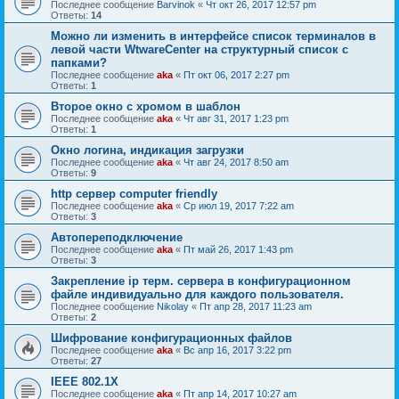
Последнее сообщение
Barvinok
«
Чт окт 26, 2017 12:57 pm
Ответы:
14
Можно ли изменить в интерфейсе список терминалов в
левой части WtwareCenter на структурный список с
папками?
Последнее сообщение
aka
«
Пт окт 06, 2017 2:27 pm
Ответы:
1
Второе окно с хромом в шаблон
Последнее сообщение
aka
«
Чт авг 31, 2017 1:23 pm
Ответы:
1
Окно логина, индикация загрузки
Последнее сообщение
aka
«
Чт авг 24, 2017 8:50 am
Ответы:
9
http сервер computer friendly
Последнее сообщение
aka
«
Ср июл 19, 2017 7:22 am
Ответы:
3
Автопереподключение
Последнее сообщение
aka
«
Пт май 26, 2017 1:43 pm
Ответы:
3
Закрепление ip терм. сервера в конфигурационном
файле индивидуально для каждого пользователя.
Последнее сообщение
Nikolay
«
Пт апр 28, 2017 11:23 am
Ответы:
2
Шифрование конфигурационных файлов
Последнее сообщение
aka
«
Вс апр 16, 2017 3:22 pm
Ответы:
27
IEEE 802.1X
Последнее сообщение
aka
«
Пт апр 14, 2017 10:27 am