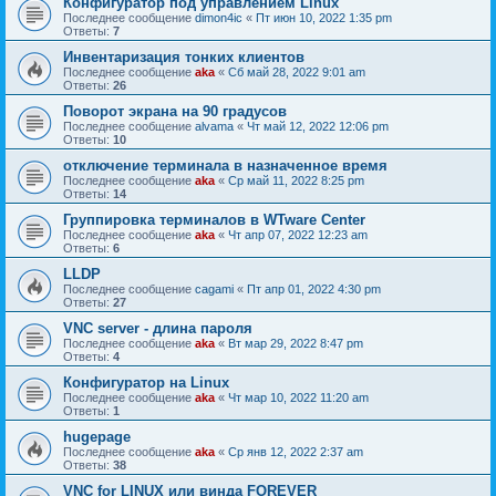
Конфигуратор под управлением Linux
Последнее сообщение
dimon4ic
«
Пт июн 10, 2022 1:35 pm
Ответы:
7
Инвентаризация тонких клиентов
Последнее сообщение
aka
«
Сб май 28, 2022 9:01 am
Ответы:
26
Поворот экрана на 90 градусов
Последнее сообщение
alvama
«
Чт май 12, 2022 12:06 pm
Ответы:
10
отключение терминала в назначенное время
Последнее сообщение
aka
«
Ср май 11, 2022 8:25 pm
Ответы:
14
Группировка терминалов в WTware Center
Последнее сообщение
aka
«
Чт апр 07, 2022 12:23 am
Ответы:
6
LLDP
Последнее сообщение
cagami
«
Пт апр 01, 2022 4:30 pm
Ответы:
27
VNC server - длина пароля
Последнее сообщение
aka
«
Вт мар 29, 2022 8:47 pm
Ответы:
4
Конфигуратор на Linux
Последнее сообщение
aka
«
Чт мар 10, 2022 11:20 am
Ответы:
1
hugepage
Последнее сообщение
aka
«
Ср янв 12, 2022 2:37 am
Ответы:
38
VNC for LINUX или винда FOREVER