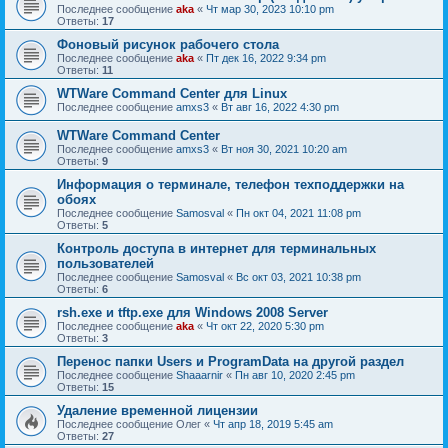
Последнее сообщение
aka
«
Чт мар 30, 2023 10:10 pm
Ответы:
17
Фоновый рисунок рабочего стола
Последнее сообщение
aka
«
Пт дек 16, 2022 9:34 pm
Ответы:
11
WTWare Command Center для Linux
Последнее сообщение
amxs3
«
Вт авг 16, 2022 4:30 pm
WTWare Command Center
Последнее сообщение
amxs3
«
Вт ноя 30, 2021 10:20 am
Ответы:
9
Информация о терминале, телефон техподдержки на
обоях
Последнее сообщение
Samosval
«
Пн окт 04, 2021 11:08 pm
Ответы:
5
Контроль доступа в интернет для терминальных
пользователей
Последнее сообщение
Samosval
«
Вс окт 03, 2021 10:38 pm
Ответы:
6
rsh.exe и tftp.exe для Windows 2008 Server
Последнее сообщение
aka
«
Чт окт 22, 2020 5:30 pm
Ответы:
3
Перенос папки Users и ProgramData на другой раздел
Последнее сообщение
Shaaarnir
«
Пн авг 10, 2020 2:45 pm
Ответы:
15
Удаление временной лицензии
Последнее сообщение
Олег
«
Чт апр 18, 2019 5:45 am
Ответы:
27