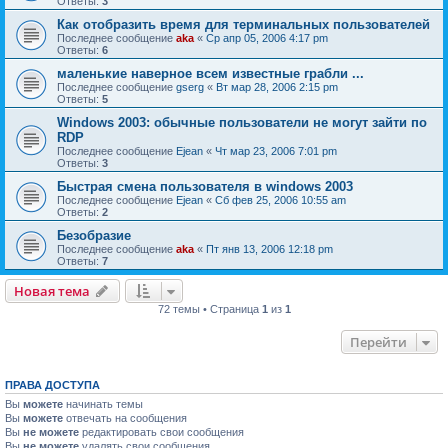
Ответы:
3
Как отобразить время для терминальных пользователей
Последнее сообщение
aka
«
Ср апр 05, 2006 4:17 pm
Ответы:
6
маленькие наверное всем известные грабли ...
Последнее сообщение
gserg
«
Вт мар 28, 2006 2:15 pm
Ответы:
5
Windows 2003: обычные пользователи не могут зайти по
RDP
Последнее сообщение
Ejean
«
Чт мар 23, 2006 7:01 pm
Ответы:
3
Быстрая смена пользователя в windows 2003
Последнее сообщение
Ejean
«
Сб фев 25, 2006 10:55 am
Ответы:
2
Безобразие
Последнее сообщение
aka
«
Пт янв 13, 2006 12:18 pm
Ответы:
7
Новая тема
72 темы • Страница
1
из
1
Перейти
ПРАВА ДОСТУПА
Вы
можете
начинать темы
Вы
можете
отвечать на сообщения
Вы
не можете
редактировать свои сообщения
Вы
не можете
удалять свои сообщения