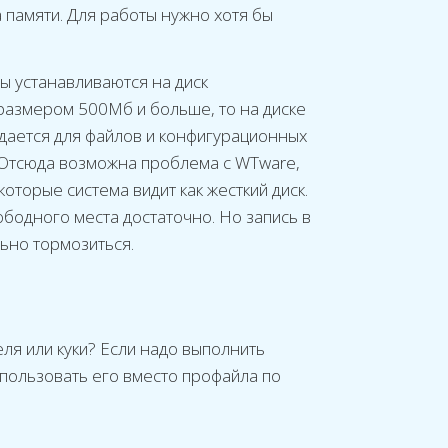
 памяти. Для работы нужно хотя бы
ы устанавливаются на диск
 размером 500Мб и больше, то на диске
здается для файлов и конфигурационных
. Отсюда возможна проблема с WTware,
оторые система видит как жесткий диск.
ободного места достаточно. Но запись в
льно тормозиться.
ля или куки? Если надо выполнить
спользовать его вместо профайла по