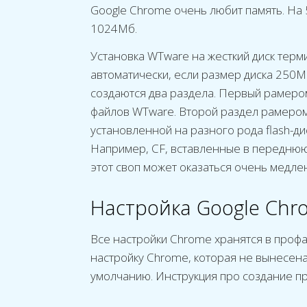
Google Chrome очень любит память. На 
1024Мб.
Установка WTware на жесткий диск терм
автоматически, если размер диска 250М
создаются два раздела. Первый рамером
файлов WTware. Второй раздел рамером 
установленной на разного рода flash-ди
Например, CF, вставленные в переднюю 
этот своп может оказаться очень медлен
Настройка Google Chr
Все настройки Chrome хранятся в профа
настройку Chrome, которая не вынесена
умолчанию. Инструкция про создание п