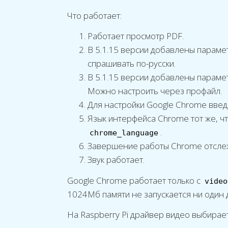
Что работает:
Работает просмотр PDF.
В 5.1.15 версии добавлены парам
спрашивать по-русски.
В 5.1.15 версии добавлены парам
Можно настроить через профайл.
Для настройки Google Chrome вве
Язык интерфейса Chrome тот же, 
.
chrome_language
Завершение работы Chrome отслеж
Звук работает.
Google Chrome работает только с
video
1024Мб памяти не запускается ни один
На Raspberry Pi драйвер видео выбирае