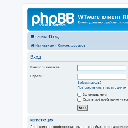
WTware клиент R
Клиент удаленного рабочего стола
Ссылки
FAQ
На главную
Список форумов
Вход
Имя пользователя:
Пароль:
Забыли пароль?
Повторно выслать письмо для акт
Запомнить меня
Скрыть моё пребывание на кон
РЕГИСТРАЦИЯ
Для входа на конференцию вы должны быть зарегистриров