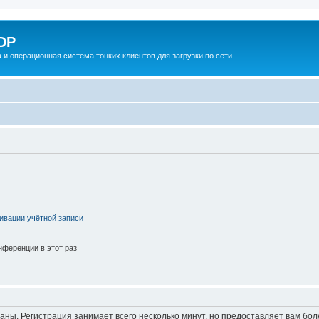
DP
 и операционная система тонких клиентов для загрузки по сети
ивации учётной записи
ференции в этот раз
аны. Регистрация занимает всего несколько минут, но предоставляет вам б