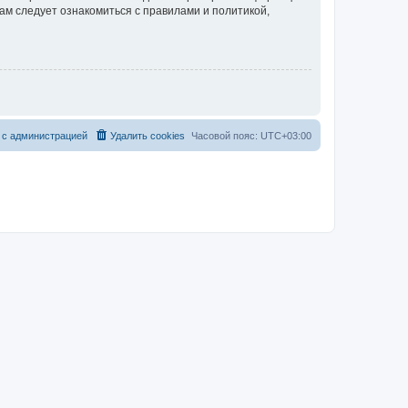
ам следует ознакомиться с правилами и политикой,
 с администрацией
Удалить cookies
Часовой пояс:
UTC+03:00