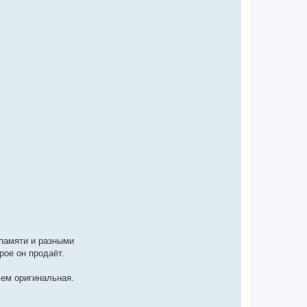
памяти и разными
рое он продаёт.
чем оригинальная.