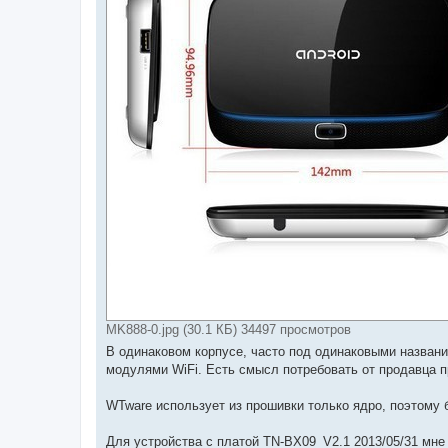
MK888-0.jpg (30.1 КБ) 34497 просмотров
В одинаковом корпусе, часто под одинаковыми назван
модулями WiFi. Есть смысл потребовать от продавца п
WTware использует из прошивки только ядро, поэтому 
Для устройства с платой TN-BX09_V2.1 2013/05/31 мне