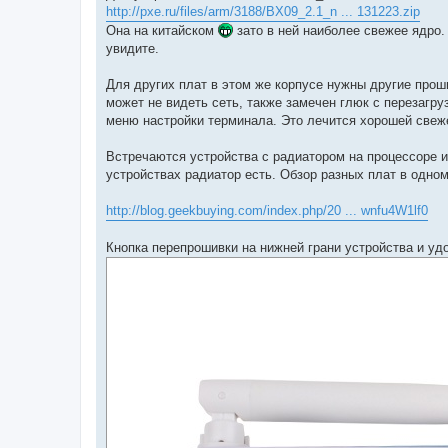
http://pxe.ru/files/arm/3188/BX09_2.1_n ... 131223.zip
Она на китайском
зато в ней наиболее свежее ядро.
увидите.
Для других плат в этом же корпусе нужны другие про
может не видеть сеть, также замечен глюк с перезагру
меню настройки терминала. Это лечится хорошей свеж
Встречаются устройства с радиатором на процессоре и 
устройствах радиатор есть. Обзор разных плат в одном
http://blog.geekbuying.com/index.php/20 ... wnfu4W1lf0
Кнопка перепрошивки на нижней грани устройства и уд