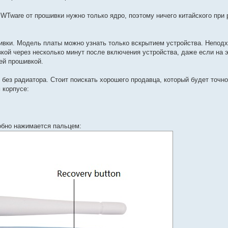
 WTware от прошивки нужно только ядро, поэтому ничего китайского при 
шивки. Модель платы можно узнать только вскрытием устройства. Непо
зкой через несколько минут после включения устройства, даже если на 
ей прошивкой.
без радиатора. Стоит поискать хорошего продавца, который будет точно 
 корпусе:
обно нажимается пальцем: