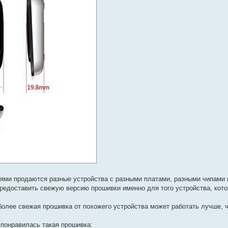
иями продаются разные устройства с разными платами, разными чипами 
редоставить свежую версию прошивки именно для того устройства, кото
более свежая прошивка от похожего устройства может работать лучше, 
 понравилась такая прошивка: