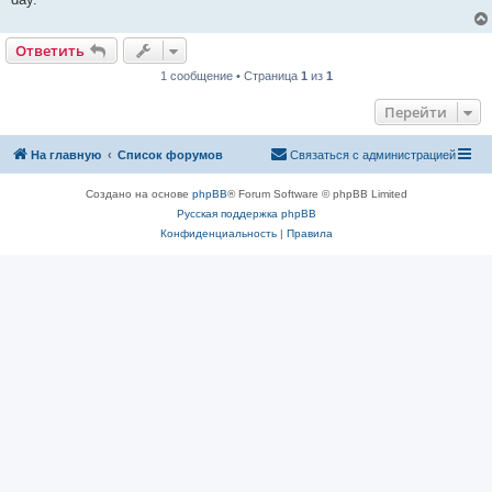
Ответить
1 сообщение • Страница
1
из
1
Перейти
На главную
Список форумов
Связаться с администрацией
Создано на основе
phpBB
® Forum Software © phpBB Limited
Русская поддержка phpBB
Конфиденциальность
|
Правила