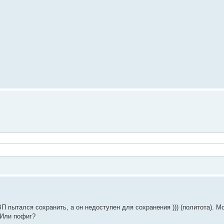
П пытался сохранить, а он недоступен для сохранения ))) (политота). М
? Или пофиг?