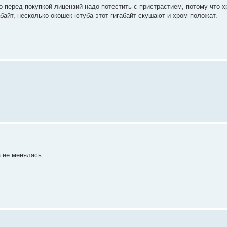
Но перед покупкой лицензий надо потестить с пристрастием, потому что х
байт, несколько окошек ютуба этот гигабайт скушают и хром положат.
а не менялась.