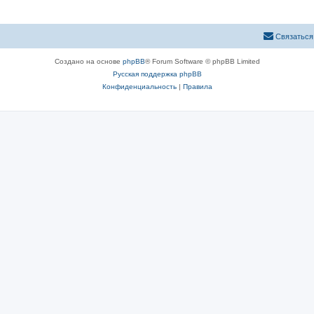
Связаться
Создано на основе
phpBB
® Forum Software © phpBB Limited
Русская поддержка phpBB
Конфиденциальность
|
Правила