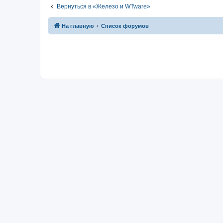
Вернуться в «Железо и WTware»
На главную
Список форумов