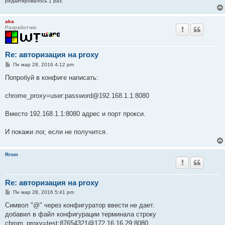
редактировалось 1 раз.
aka
Разработчик
Re: авторизация на proxy
С
Пн мар 28, 2016 4:12 pm
о
о
Попробуй в конфиге написать:
б
щ
е
chrome_proxy=user:password@192.168.1.1:8080
н
и
е
Вместо 192.168.1.1:8080 адрес и порт прокси.
И покажи лог, если не получится.
Rrom
Re: авторизация на proxy
С
Пн мар 28, 2016 5:41 pm
о
о
Символ "@" через конфигуратор ввести не дает.
б
добавил в файл конфигурации терминала строку
щ
е
chrom_proxy=test:87654321@172.16.16.29:8080.