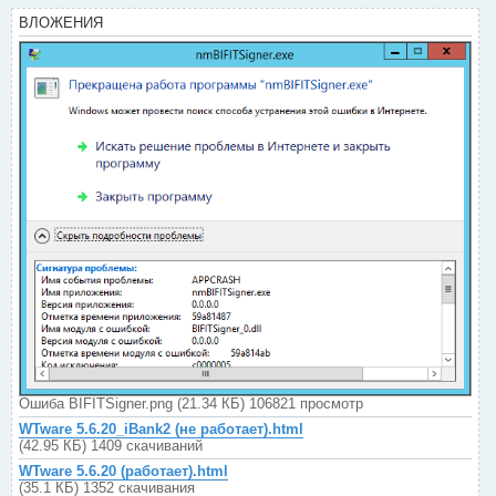
ВЛОЖЕНИЯ
Ошиба BIFITSigner.png (21.34 КБ) 106821 просмотр
WTware 5.6.20_iBank2 (не работает).html
(42.95 КБ) 1409 скачиваний
WTware 5.6.20 (работает).html
(35.1 КБ) 1352 скачивания