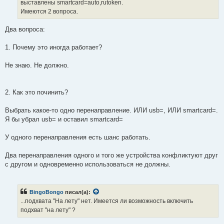
выставлены smartcard=auto,rutoken.
Имеются 2 вопроса.
Два вопроса:
1. Почему это иногда работает?
Не знаю. Не должно.
2. Как это починить?
Выбрать какое-то одно перенаправление. ИЛИ usb=, ИЛИ smartcard=.
Я бы убрал usb= и оставил smartcard=
У одного перенаправления есть шанс работать.
Два перенаправления одного и того же устройства конфликтуют друг
с другом и одновременно использоваться не должны.
BingoBongo
писал(а):
...подхвата "На лету" нет. Имеется ли возможность включить
подхват "на лету" ?