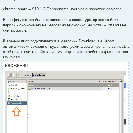
chrome_share = \\10.1.2.3\sharename,user vasja,password coolpass
В конфигураторе больше описания, и конфигуратор заэскейпит
пароль - оно конечно не безопасно нисколько, но хотя бы глазом не
считывается.
Шареный диск подключается в юзерский Download, т.е. Хром
автомагически сохраняет куда надо (если шара открыта на запись), а
чтоб приаттачить файл к письму надо в интерфейсе открыть каталог
Download.
ВЛОЖЕНИЯ