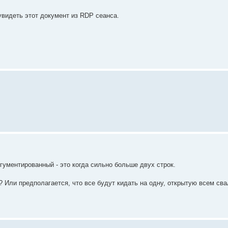
видеть этот документ из RDP сеанса.
гументированный - это когда сильно больше двух строк.
? Или предполагается, что все будут кидать на одну, открытую всем сва