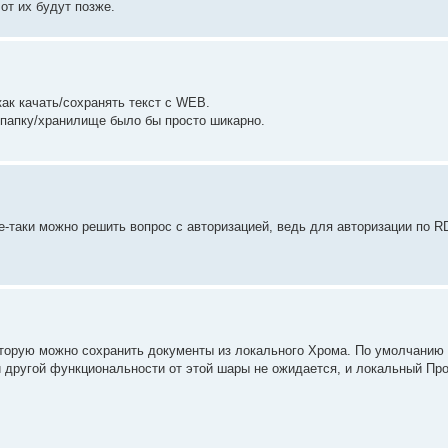
от их будут позже.
ак качать/сохранять текст с WEB.
 папку/хранилище было бы просто шикарно.
се-таки можно решить вопрос с авторизацией, ведь для авторизации по 
оторую можно сохранить документы из локального Хрома. По умолчанию
й другой функциональности от этой шары не ожидается, и локальный Пр