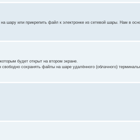
л на шару или прикрепить файл к электронке из сетевой шары. Нам в осн
которым будет открыт на втором экране.
 свободно сохранять файлы на шаре удалённого (облачного) терминальн