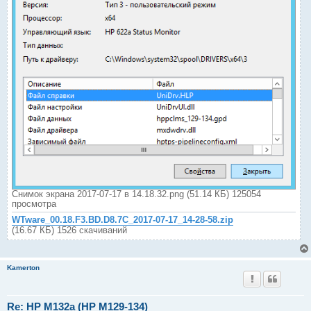
Снимок экрана 2017-07-17 в 14.18.32.png (51.14 КБ) 125054
просмотра
WTware_00.18.F3.BD.D8.7C_2017-07-17_14-28-58.zip
(16.67 КБ) 1526 скачиваний
Kamerton
Re: HP M132a (HP M129-134)