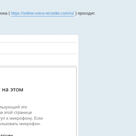
фона (
https://online-voice-recorder.com/ru/
) проходит.