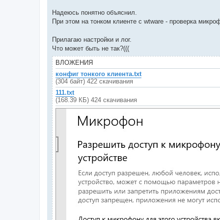
Надеюсь понятно объяснил.
При этом на тонком клиенте с wtware - проверка микро
Прилагаю настройки и лог.
Что может быть не так?(((
ВЛОЖЕНИЯ
конфиг тонкого клиента.txt
(304 байт) 422 скачивания
111.txt
(168.39 КБ) 424 скачивания