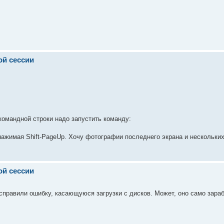
ой сессии
 командной строки надо запустить команду:
нажимая Shift-PageUp. Хочу фотографии последнего экрана и нескольких
ой сессии
Исправили ошибку, касающуюся загрузки с дисков. Может, оно само зараб