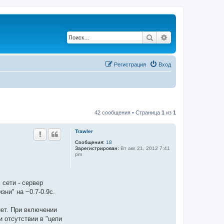
Поиск
Расширенный по
Регистрация
Вход
42 сообщения • Страница
1
из
1
Trawler
Сообщения:
18
Зарегистрирован:
Вт авг 21, 2012 7:41
pm
сети - сервер
зни" на ~0.7-0.9c.
нет. При включении
 отсутствии в "цепи