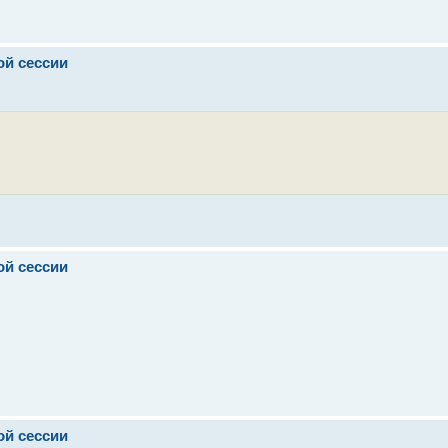
ой сессии
ой сессии
ой сессии