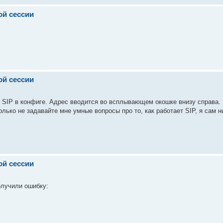
ой сессии
ой сессии
м SIP в конфиге. Адрес вводится во всплывающем окошке внизу справа. 
лько не задавайте мне умные вопросы про то, как работает SIP, я сам н
ой сессии
олучили ошибку: